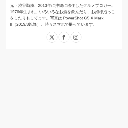
元・渋谷勤務、2013年に沖縄に移住したグルメブロガー。
1976年生まれ。いろいろなお酒を飲んだり、お姫様抱っこ
をしたりもしてます。写真は PowerShot G5 X Mark
II（2019/8以降）、時々スマホで撮っています。
X
Facebook
Instagram