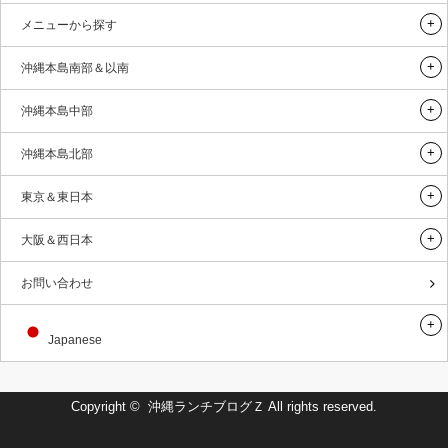
メニューから探す
沖縄本島南部＆以南
沖縄本島中部
沖縄本島北部
東京＆東日本
大阪＆西日本
お問い合わせ
Japanese
Copyright ©
沖縄ランチブログＺ
All rights reserved.