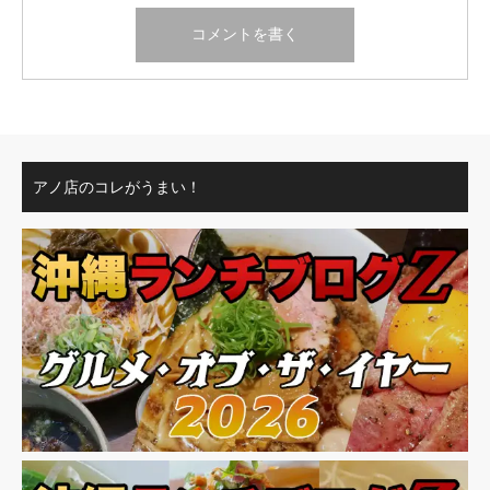
アノ店のコレがうまい！