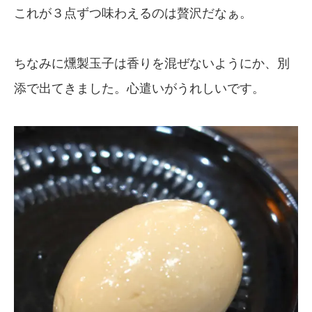
これが３点ずつ味わえるのは贅沢だなぁ。
ちなみに燻製玉子は香りを混ぜないようにか、別
添で出てきました。心遣いがうれしいです。