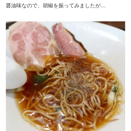
醤油味なので、胡椒を振ってみましたが…