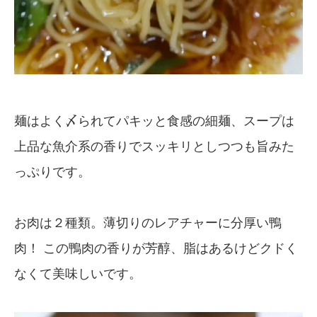
麺はよく〆られてパキッと食感の細麺、スープは
上品な魚介系の香りでスッキリとしつつも旨みた
っぷりです。
お肉は２種類。薄切りのレアチャーに分厚い鴨
肉！ この鴨肉の香りが芳醇、脂はあるけどクドく
なくて美味しいです。