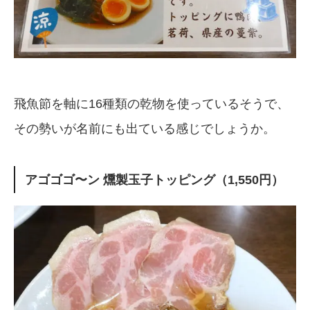
飛魚節を軸に16種類の乾物を使っているそうで、
その勢いが名前にも出ている感じでしょうか。
アゴゴゴ〜ン 燻製玉子トッピング（1,550円）