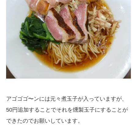
アゴゴゴ〜ンには元々煮玉子が入っていますが、
50円追加することでそれを燻製玉子にすることが
できたのでお願いしています。