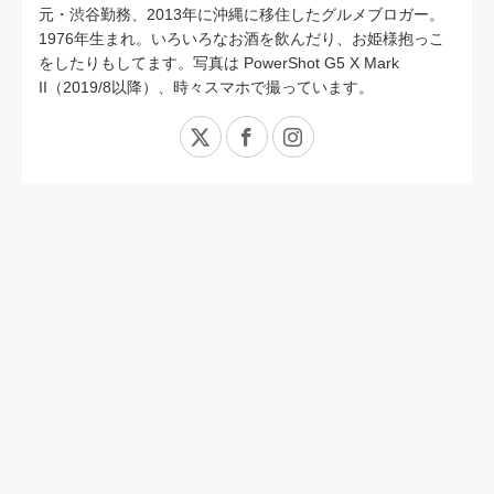
元・渋谷勤務、2013年に沖縄に移住したグルメブロガー。
1976年生まれ。いろいろなお酒を飲んだり、お姫様抱っこ
をしたりもしてます。写真は PowerShot G5 X Mark
II（2019/8以降）、時々スマホで撮っています。
X
Facebook
Instagram