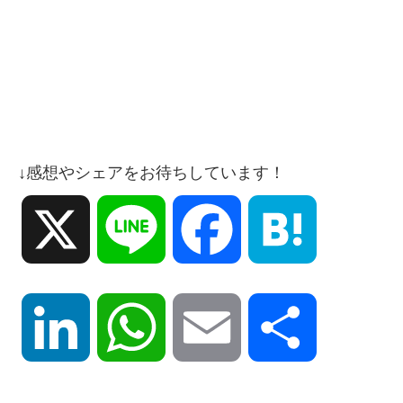
↓感想やシェアをお待ちしています！
X
Line
Facebook
Hatena
LinkedIn
WhatsApp
Email
共
有