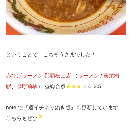
ということで、ごちそうさまでした！
赤ひげラーメン 那覇松山店
（
ラーメン
/
美栄橋
駅
、
県庁前駅
） 昼総合点
★★★
☆☆
3.5
note で『週イチよりぬき版』も更新しています。
こちらもぜひ