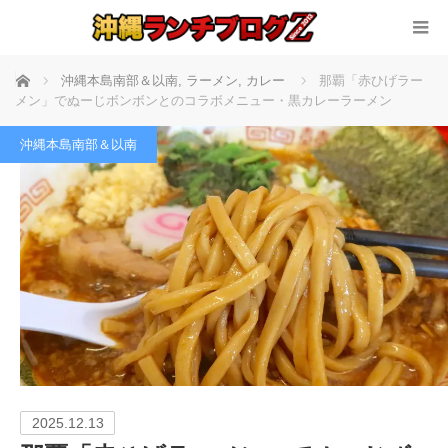
ホーム
沖縄本島南部＆以南
,
ラーメン
,
カレー
那覇「赤ひげラー
メン」でぬーじボンボンとのコラボメニュー・黒カレーラーメン
沖縄本島南部＆以南
2025.12.13