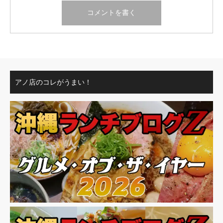
アノ店のコレがうまい！