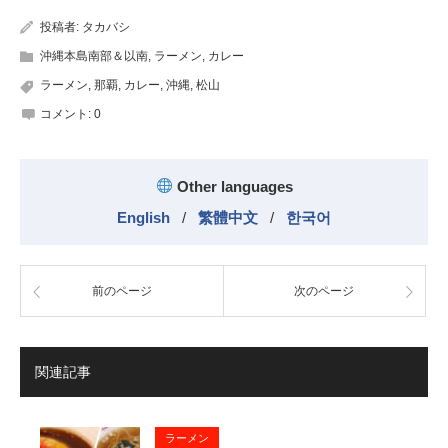
投稿者:
タカバシ
沖縄本島南部＆以南
,
ラーメン
,
カレー
ラーメン
,
那覇
,
カレー
,
沖縄
,
松山
コメント:
0
Other languages
English
/
繁體中文
/
한국어
前のページ
次のページ
関連記事
ラーメン