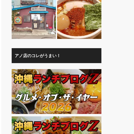
アノ店のコレがうまい！