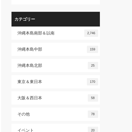
カテゴリー
沖縄本島南部＆以南
2,746
沖縄本島中部
159
沖縄本島北部
25
東京＆東日本
170
大阪＆西日本
58
その他
78
イベント
20