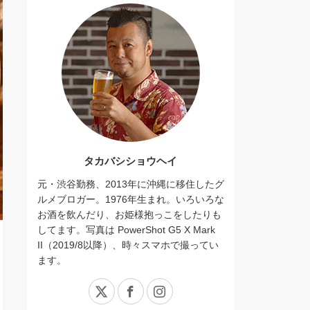
タカバシショウヘイ
元・渋谷勤務、2013年に沖縄に移住したグ
ルメブロガー。1976年生まれ。いろいろな
お酒を飲んだり、お姫様抱っこをしたりも
してます。写真は PowerShot G5 X Mark
II（2019/8以降）、時々スマホで撮ってい
ます。
X
Facebook
Instagram