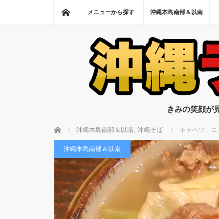
ホーム
メニューから探す
沖縄本島南部＆以南
きみの笑顔が
ホーム
沖縄本島南部＆以南
,
沖縄そば
キャベツ、ニ
沖縄本島南部＆以南