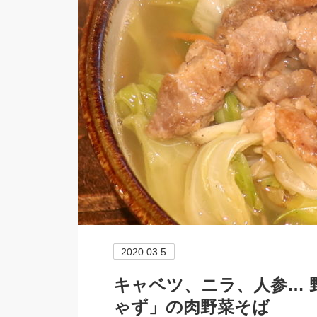
2020.03.5
キャベツ、ニラ、人参… 
ゃず」の肉野菜そば