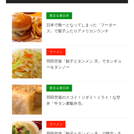
東京＆東日本
日本で唯一となってしまった「フーター
ズ」で親子ふたりアメリカンランチ
ラーメン
羽田空港「餃子とタンメン 天」でタンギョ
ーをタンノー
東京＆東日本
羽田空港のスゴイ！ジダイ！ミライ！な空
弁「牛タン麦飯弁当」
ラーメン
羽田空港「餃子とタンメン 天」で限定・九