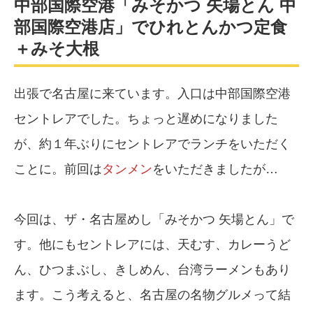
中部国際空港「みそかつ 矢場とん 中
部国際空港店」でひれとんかつ定食
＋みそ大根
出張で名古屋に来ています。入口は中部国際空港
セントレアでした。ちょっと遅めになりました
が、約１年ぶりにセントレアでランチをいただく
ことに。前回は
タンメン
をいただきましたが…
今回は、ザ・名古屋めし「みそかつ 矢場とん」で
す。他にもセントレアには、天むす、カレーうど
ん、ひつまぶし、きしめん、台湾ラーメンもあり
ます。こう考えると、名古屋の名物グルメって結