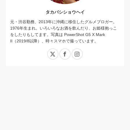
タカバシショウヘイ
元・渋谷勤務、2013年に沖縄に移住したグルメブロガー。
1976年生まれ。いろいろなお酒を飲んだり、お姫様抱っこ
をしたりもしてます。写真は PowerShot G5 X Mark
II（2019/8以降）、時々スマホで撮っています。
X
Facebook
Instagram