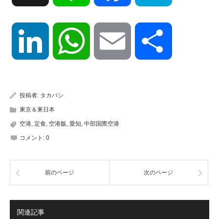
LinkedIn
WhatsApp
Email
共
有
投稿者:
タカバシ
東京＆東日本
空港
,
定食
,
空港飯
,
愛知
,
中部国際空港
コメント:
0
前のページ
次のページ
関連記事