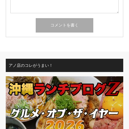
アノ店のコレがうまい！