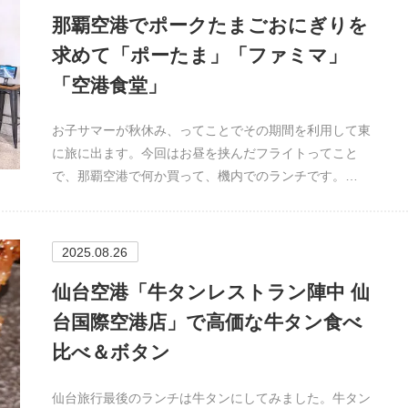
那覇空港でポークたまごおにぎりを
求めて「ポーたま」「ファミマ」
「空港食堂」
お子サマーが秋休み、ってことでその期間を利用して東
に旅に出ます。今回はお昼を挟んだフライトってこと
で、那覇空港で何か買って、機内でのランチです。…
2025.08.26
仙台空港「牛タンレストラン陣中 仙
台国際空港店」で高価な牛タン食べ
比べ＆ボタン
仙台旅行最後のランチは牛タンにしてみました。牛タン