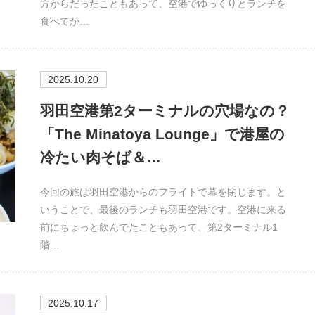
方からだったこともあって、空港でゆっくりとランチを
食べてか…
2025.10.20
羽田空港第2ターミナルの穴場なの？
「The Minatoya Lounge」で港屋の
冷たい肉そば＆…
今回の旅は羽田空港からのフライトで幕を閉じます。と
いうことで、最後のランチも羽田空港です。空港に来る
前にちょっと飲んでたこともあって、第2ターミナル1
階…
2025.10.17