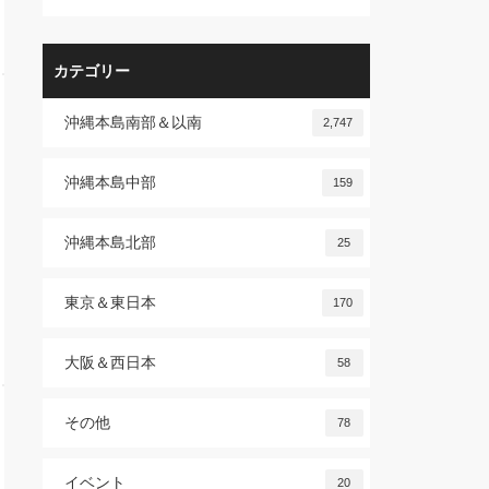
カテゴリー
沖縄本島南部＆以南
2,747
沖縄本島中部
159
沖縄本島北部
25
東京＆東日本
170
大阪＆西日本
58
その他
78
イベント
20