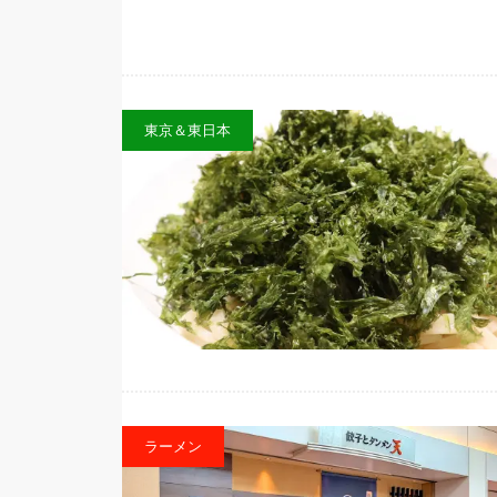
東京＆東日本
ラーメン