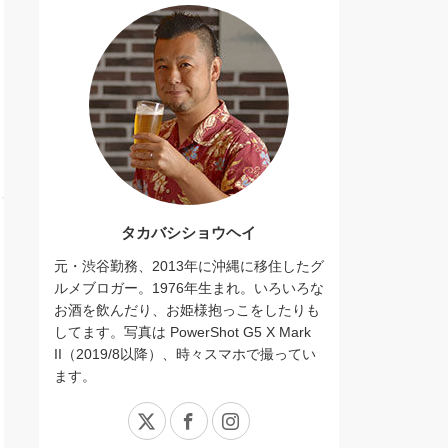
タカバシショウヘイ
元・渋谷勤務、2013年に沖縄に移住したグ
ルメブロガー。1976年生まれ。いろいろな
お酒を飲んだり、お姫様抱っこをしたりも
してます。写真は PowerShot G5 X Mark
II（2019/8以降）、時々スマホで撮ってい
ます。
X
Facebook
Instagram