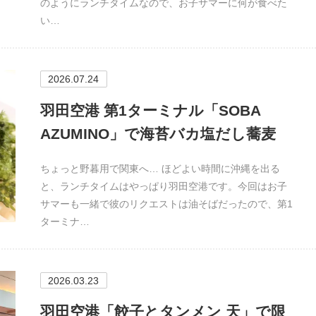
のようにランチタイムなので、お子サマーに何が食べた
い…
2026.07.24
羽田空港 第1ターミナル「SOBA
AZUMINO」で海苔バカ塩だし蕎麦
ちょっと野暮用で関東へ… ほどよい時間に沖縄を出る
と、ランチタイムはやっぱり羽田空港です。今回はお子
サマーも一緒で彼のリクエストは油そばだったので、第1
ターミナ…
2026.03.23
羽田空港「餃子とタンメン 天」で限