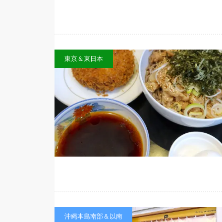
東京＆東日本
沖縄本島南部＆以南