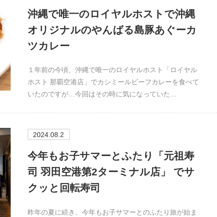
沖縄で唯一のロイヤルホストで沖縄
オリジナルのやんばる島豚あぐーカ
ツカレー
１年前の今頃、沖縄で唯一のロイヤルホスト「ロイヤル
ホスト 那覇空港店」でカシミールビーフカレーを食べて
いたのですが…今回はその時に気になっていた…
2024.08.2
今年もお子サマーとふたり「元祖寿
司 羽田空港第2ターミナル店」 でサ
クッと回転寿司
昨年の夏に続き、今年もお子サマーとのふたり旅が始ま