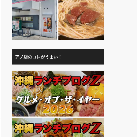
アノ店のコレがうまい！