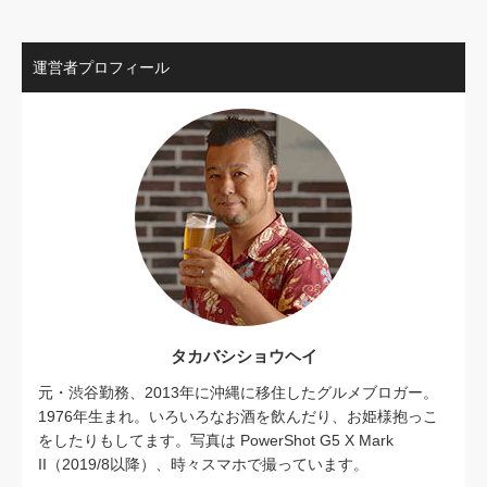
運営者プロフィール
タカバシショウヘイ
元・渋谷勤務、2013年に沖縄に移住したグルメブロガー。
1976年生まれ。いろいろなお酒を飲んだり、お姫様抱っこ
をしたりもしてます。写真は PowerShot G5 X Mark
II（2019/8以降）、時々スマホで撮っています。