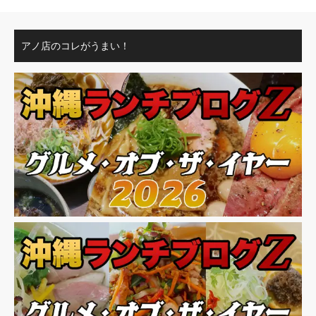
アノ店のコレがうまい！