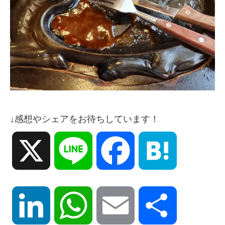
↓感想やシェアをお待ちしています！
X
Line
Facebook
Hatena
LinkedIn
WhatsApp
Email
共