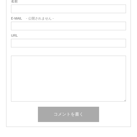
名前
E-MAIL
- 公開されません -
URL