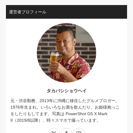
運営者プロフィール
タカバシショウヘイ
元・渋谷勤務、2013年に沖縄に移住したグルメブロガー。
1976年生まれ。いろいろなお酒を飲んだり、お姫様抱っこ
をしたりもしてます。写真は PowerShot G5 X Mark
II（2019/8以降）、時々スマホで撮っています。
X
Facebook
Instagram