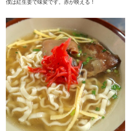
僕は紅生姜で味変です。赤が映える！