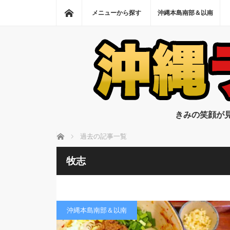
ホーム
メニューから探す
沖縄本島南部＆以南
きみの笑顔が
ホーム
過去の記事一覧
牧志
沖縄本島南部＆以南