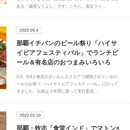
ある「麺屋なりよし」です。こちら、最近ラン…
2023.05.4
那覇イチバンのビール祭り「ハイサ
イビアフェスティバル」でランチビ
ール＆有名店のおつまみいろいろ
5/3、5/4と牧志のさいおんスクエアで開催されているビ
ールのお祭り「ハイサイビアフェスティバル」に行って
きました。以前は３年間に渡って実行委員…
2023.03.10
那覇・牧志「食堂インド」でマトン×