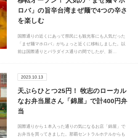
移転オープン！ 人気の「まぜ麺マホ
ロバ」の旨辛台湾まぜ麺で4つの辛さ
を楽しむ
国際通りの近くにあって県民にも観光客にも人気だった
「まぜ麺マホロバ」がちょっと近くに移転しました。以
前は国際通りとパラダイス通りの間でしたが、新…
2023.10.13
天ぷらひとつ25円！ 牧志のローカル
なお弁当屋さん「錦屋」で計400円弁
当
国際通りから１本入った通りの気になるお店「錦屋」で
お弁当を買ってきました。那覇セントラルホテルからも