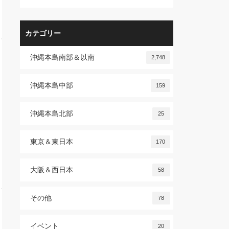
カテゴリー
沖縄本島南部＆以南
2,748
沖縄本島中部
159
沖縄本島北部
25
東京＆東日本
170
大阪＆西日本
58
その他
78
イベント
20