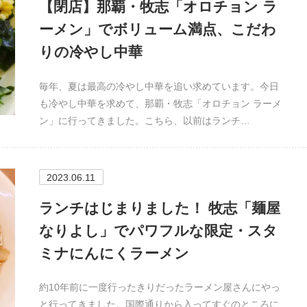
【閉店】那覇・牧志「オロチョン ラ
ーメン」でボリューム満点、こだわ
りの冷やし中華
毎年、夏は最高の冷やし中華を追い求めています。今日
も冷やし中華を求めて、那覇・牧志「オロチョン ラーメ
ン」に行ってきました。こちら、以前はランチ…
2023.06.11
ランチはじまりました！ 牧志「麺屋
なりよし」でパワフルな限定・スタ
ミナにんにくラーメン
約10年前に一度行ったきりだったラーメン屋さんにやっ
と行ってきました。国際通りから入ってすぐのところに