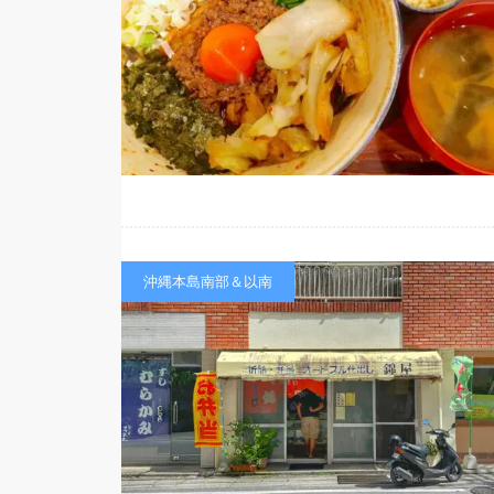
沖縄本島南部＆以南