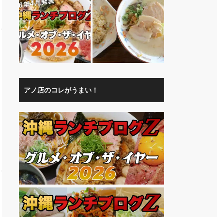
アノ店のコレがうまい！