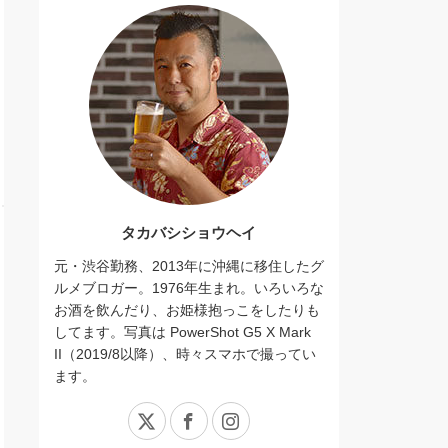
タカバシショウヘイ
元・渋谷勤務、2013年に沖縄に移住したグ
ルメブロガー。1976年生まれ。いろいろな
お酒を飲んだり、お姫様抱っこをしたりも
してます。写真は PowerShot G5 X Mark
II（2019/8以降）、時々スマホで撮ってい
ます。
X
Facebook
Instagram