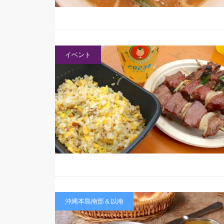
イベント
沖縄本島南部＆以南