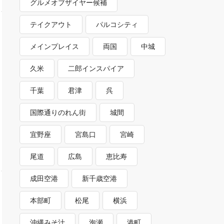
グルメオブザイヤー候補
テイクアウト
パルコシティ
メインプレイス
両国
中城
久米
二郎インスパイア
千葉
君津
呉
国際通りのれん街
城間
宜野座
宮島口
宮崎
尾道
広島
恵比寿
成田空港
新千歳空港
本部町
松尾
横浜
沖縄みそ汁
泡瀬
港町