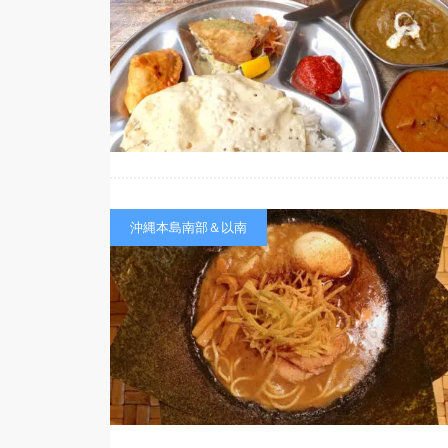
沖縄本島南部＆以南