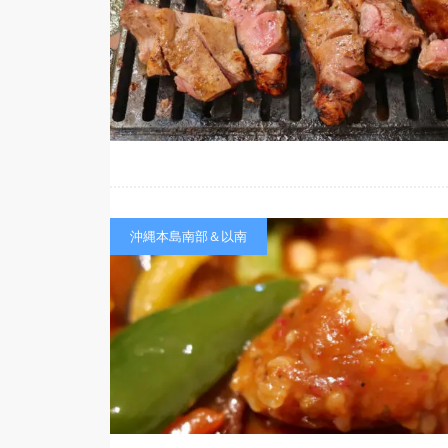
沖縄本島南部＆以南