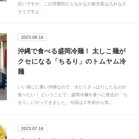
近いですが、この雰囲気だとなかなか観光客は入れなさ
そうですよ…
2023.08.16
沖縄で食べる盛岡冷麺！ 太しこ麺が
クセになる「ちるり」のトムヤム冷
麺
いい感じに暑い沖縄なので、冷たくさっぱりしたものが
食べたい！ ということで、盛岡冷麺を食べに牧志の「ち
るり」にやってきました。今回は２年前から気…
2023.07.16