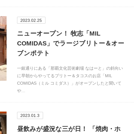
2023.02.25
ニューオープン！ 牧志「MIL
COMIDAS」でラージブリトー＆オー
ブンポテト
一銀通りにある「那覇文化芸術劇場 なはーと」の斜向い
に早朝からやってるブリトー＆タコスのお店「MIL
COMIDAS（ミル コミダス）」がオープンしたと聞いて
や…
2023.01.3
昼飲みが盛況な三が日！ 「焼肉・ホ