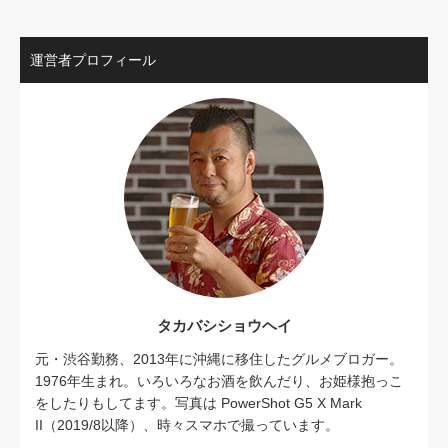
運営者プロフィール
タカバシショウヘイ
元・渋谷勤務、2013年に沖縄に移住したグルメブロガー。
1976年生まれ。いろいろなお酒を飲んだり、お姫様抱っこ
をしたりもしてます。写真は PowerShot G5 X Mark
II（2019/8以降）、時々スマホで撮っています。