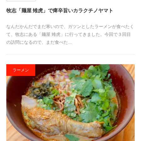
牧志「麺屋 雉虎」で痺辛旨いカラクチノヤマト
なんだかんだでまだ寒いので、ガツンとしたラーメンが食べたく
て、牧志にある「麺屋 雉虎」に行ってきました。今回で３回目
の訪問になるので、まだ食べた…
ラーメン