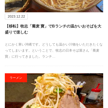
2023.12.22
【移転】牧志「蕎麦 寶」でBランチの温かいおそばを大
盛りで楽しむ
とにかく寒い沖縄です。どうしても温かい汁物をいただきたくな
ってしまいます。ということで、牧志の日本そば屋さん「蕎麦
寶」に行ってきました。ランチ…
ラーメン