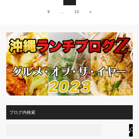
9
…
13
»
ブログ内検索