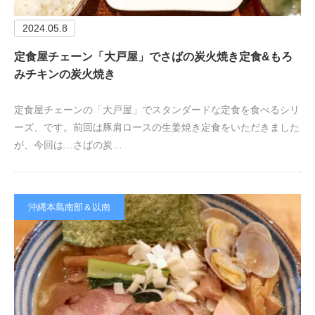
2024.05.8
定食屋チェーン「大戸屋」でさばの炭火焼き定食&もろ
みチキンの炭火焼き
定食屋チェーンの「大戸屋」でスタンダードな定食を食べるシリ
ーズ、です。前回は豚肩ロースの生姜焼き定食をいただきました
が、今回は…さばの炭…
沖縄本島南部＆以南