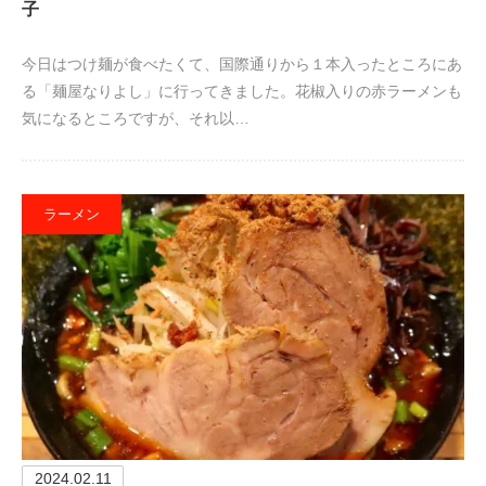
子
今日はつけ麺が食べたくて、国際通りから１本入ったところにあ
る「麺屋なりよし」に行ってきました。花椒入りの赤ラーメンも
気になるところですが、それ以…
ラーメン
2024.02.11