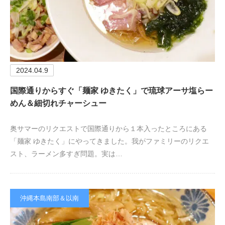
2024.04.9
国際通りからすぐ「麺家 ゆきたく」で琉球アーサ塩らー
めん＆細切れチャーシュー
奥サマーのリクエストで国際通りから１本入ったところにある
「麺家 ゆきたく」にやってきました。我がファミリーのリクエ
スト、ラーメン多すぎ問題。実は…
沖縄本島南部＆以南