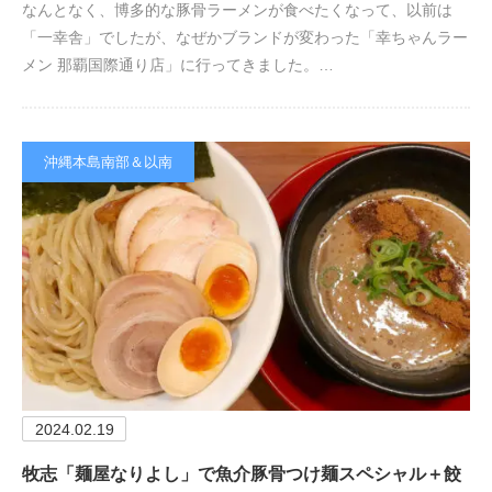
なんとなく、博多的な豚骨ラーメンが食べたくなって、以前は
「一幸舎」でしたが、なぜかブランドが変わった「幸ちゃんラー
メン 那覇国際通り店」に行ってきました。…
沖縄本島南部＆以南
2024.02.19
牧志「麺屋なりよし」で魚介豚骨つけ麺スペシャル＋餃