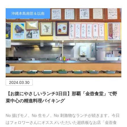
沖縄本島南部＆以南
2024.03.30
【お腹にやさしいランチ3日目】那覇「金壺食堂」で野
菜中心の精進料理バイキング
No 揚げモノ、No 生モノ、No 刺激物なランチが続きます。今日
はフォロワーさんにオススメいただいた超鉄板なお店「金壺食