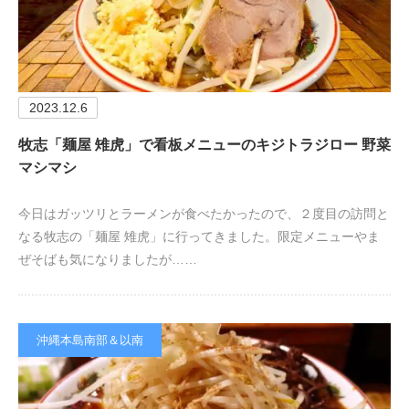
2023.12.6
牧志「麺屋 雉虎」で看板メニューのキジトラジロー 野菜
マシマシ
今日はガッツリとラーメンが食べたかったので、２度目の訪問と
なる牧志の「麺屋 雉虎」に行ってきました。限定メニューやま
ぜそばも気になりましたが……
沖縄本島南部＆以南