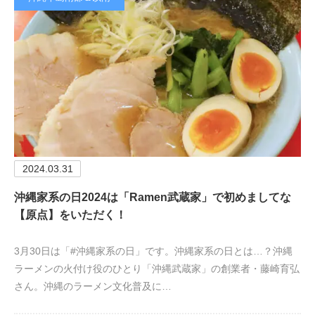
2024.03.31
沖縄家系の日2024は「Ramen武蔵家」で初めましてな
【原点】をいただく！
3月30日は「#沖縄家系の日」です。沖縄家系の日とは…？沖縄
ラーメンの火付け役のひとり「沖縄武蔵家」の創業者・藤崎育弘
さん。沖縄のラーメン文化普及に…