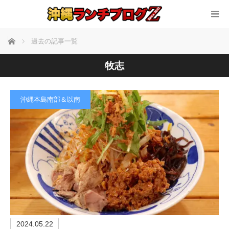
ホーム
過去の記事一覧
牧志
沖縄本島南部＆以南
2024.05.22