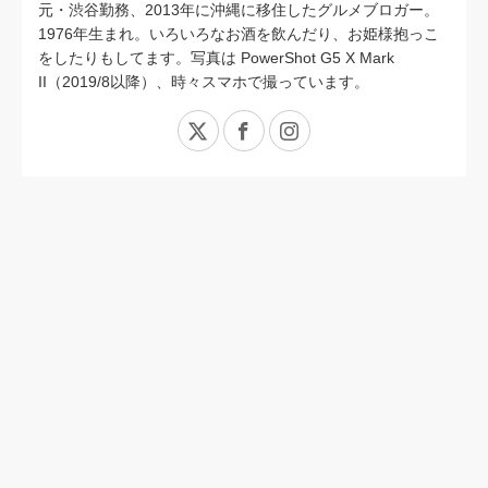
元・渋谷勤務、2013年に沖縄に移住したグルメブロガー。
1976年生まれ。いろいろなお酒を飲んだり、お姫様抱っこ
をしたりもしてます。写真は PowerShot G5 X Mark
II（2019/8以降）、時々スマホで撮っています。
X
Facebook
Instagram