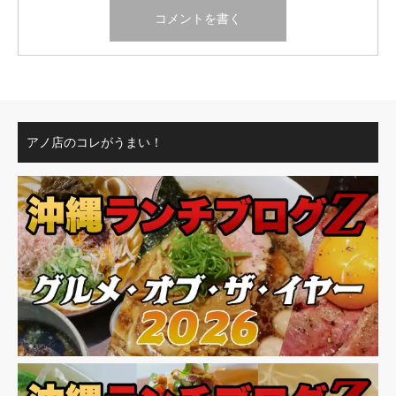
アノ店のコレがうまい！