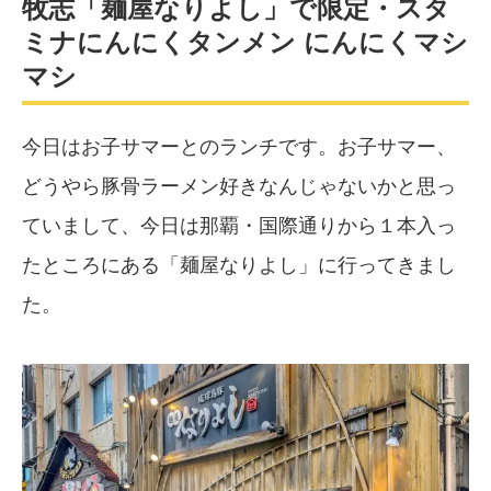
牧志「麺屋なりよし」で限定・スタ
ミナにんにくタンメン にんにくマシ
マシ
今日はお子サマーとのランチです。お子サマー、
どうやら豚骨ラーメン好きなんじゃないかと思っ
ていまして、今日は那覇・国際通りから１本入っ
たところにある「麺屋なりよし」に行ってきまし
た。