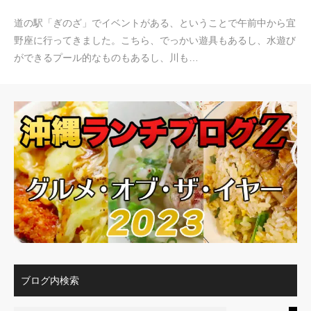
道の駅「ぎのざ」でイベントがある、ということで午前中から宜
野座に行ってきました。こちら、でっかい遊具もあるし、水遊び
ができるプール的なものもあるし、川も…
ブログ内検索