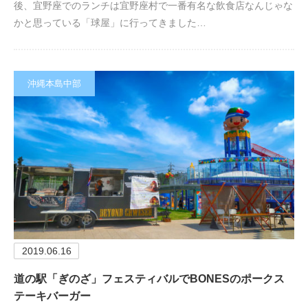
後、宜野座でのランチは宜野座村で一番有名な飲食店なんじゃな
かと思っている「球屋」に行ってきました…
沖縄本島中部
2019.06.16
道の駅「ぎのざ」フェスティバルでBONESのポークス
テーキバーガー