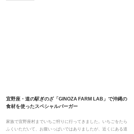
宜野座・道の駅ぎのざ「GINOZA FARM LAB」で沖縄の
食材を使ったスペシャルバーガー
家族で宜野座村までいちご狩りに行ってきました。いちごをたら
ふくいただいて、お腹いっぱいではありましたが、近くにある道