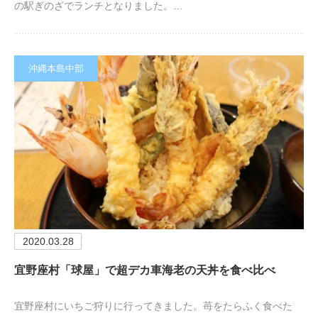
の駅ぎのざでランチとなりました。…
沖縄本島中部
2020.03.28
宜野座村「球屋」で超デカ車海老の天丼を食べ比べ
宜野座村にいちご狩りに行ってきました。苺をたらふく食べた