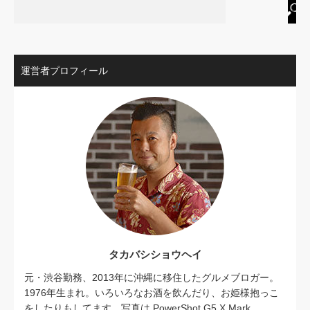
運営者プロフィール
タカバシショウヘイ
元・渋谷勤務、2013年に沖縄に移住したグルメブロガー。
1976年生まれ。いろいろなお酒を飲んだり、お姫様抱っこ
をしたりもしてます。写真は PowerShot G5 X Mark