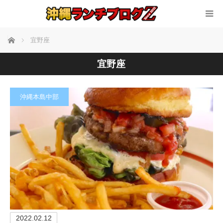
ホーム
宜野座
宜野座
沖縄本島中部
2022.02.12