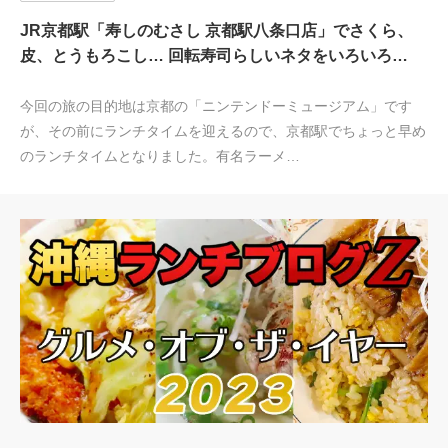
JR京都駅「寿しのむさし 京都駅八条口店」でさくら、
皮、とうもろこし… 回転寿司らしいネタをいろいろ…
今回の旅の目的地は京都の「ニンテンドーミュージアム」です
が、その前にランチタイムを迎えるので、京都駅でちょっと早め
のランチタイムとなりました。有名ラーメ…