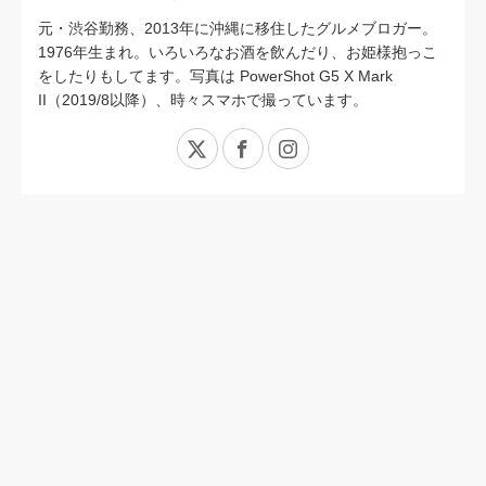
元・渋谷勤務、2013年に沖縄に移住したグルメブロガー。
1976年生まれ。いろいろなお酒を飲んだり、お姫様抱っこ
をしたりもしてます。写真は PowerShot G5 X Mark
II（2019/8以降）、時々スマホで撮っています。
X
Facebook
Instagram