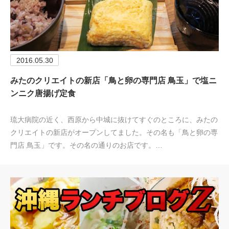
2016.05.30
みたのクリエイトの新店「鳥と卵の専門店 鳥玉」で塩ニ
ンニク唐揚げ定食
琉大病院の近く、西原から中城に抜けてすぐのところに、みたの
クリエイトの新店がオープンしてました。その名も「鳥と卵の専
門店 鳥玉」です。その名の通りのお店です。…