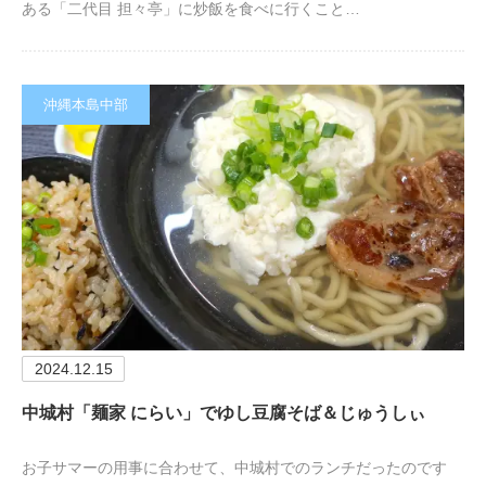
ある「二代目 担々亭」に炒飯を食べに行くこと…
沖縄本島中部
2024.12.15
中城村「麺家 にらい」でゆし豆腐そば＆じゅうしぃ
お子サマーの用事に合わせて、中城村でのランチだったのです