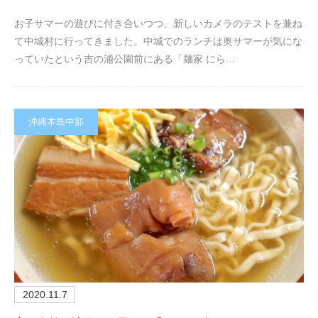
お子サマーの遊びに付き合いつつ、新しいカメラのテストを兼ね
て中城村に行ってきました。中城でのランチは奥サマーが気にな
っていたという吉の浦公園前にある「麺家 にら…
沖縄本島中部
2020.11.7