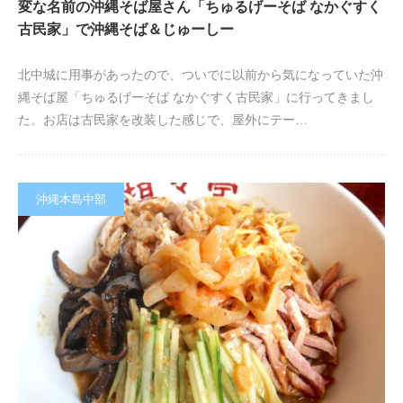
変な名前の沖縄そば屋さん「ちゅるげーそば なかぐすく
古民家」で沖縄そば＆じゅーしー
北中城に用事があったので、ついでに以前から気になっていた沖
縄そば屋「ちゅるげーそば なかぐすく古民家」に行ってきまし
た。お店は古民家を改装した感じで、屋外にテー…
沖縄本島中部