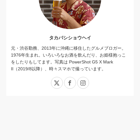
タカバシショウヘイ
元・渋谷勤務、2013年に沖縄に移住したグルメブロガー。
1976年生まれ。いろいろなお酒を飲んだり、お姫様抱っこ
をしたりもしてます。写真は PowerShot G5 X Mark
II（2019/8以降）、時々スマホで撮っています。
X
Facebook
Instagram