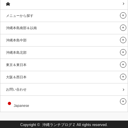
メニューから探す
沖縄本島南部＆以南
沖縄本島中部
沖縄本島北部
東京＆東日本
大阪＆西日本
お問い合わせ
Japanese
Copyright ©
沖縄ランチブログＺ
All rights reserved.