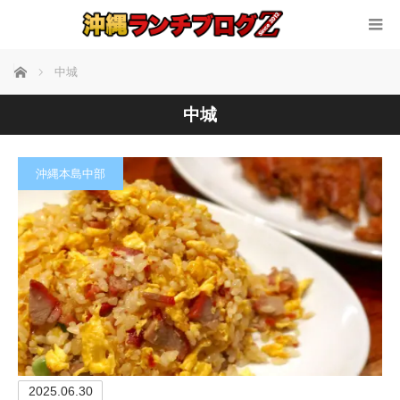
ホーム
中城
中城
沖縄本島中部
2025.06.30