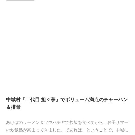
中城村「二代目 担々亭」でボリューム満点のチャーハン
＆排骨
あけぼのラーメン＆ソウハチヤで炒飯を食べてから、お子サマー
の炒飯熱が高まってきました。であれば、ということで、中城に