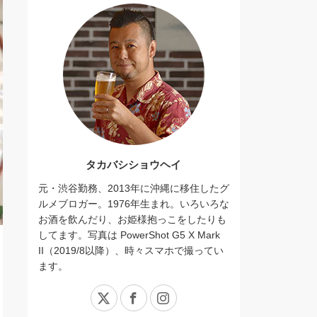
タカバシショウヘイ
元・渋谷勤務、2013年に沖縄に移住したグ
ルメブロガー。1976年生まれ。いろいろな
お酒を飲んだり、お姫様抱っこをしたりも
してます。写真は PowerShot G5 X Mark
II（2019/8以降）、時々スマホで撮ってい
ます。
X
Facebook
Instagram