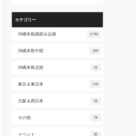
カテゴリー
沖縄本島南部＆以南
2,749
沖縄本島中部
159
沖縄本島北部
25
東京＆東日本
170
大阪＆西日本
59
その他
78
イベント
20