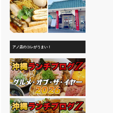
アノ店のコレがうまい！