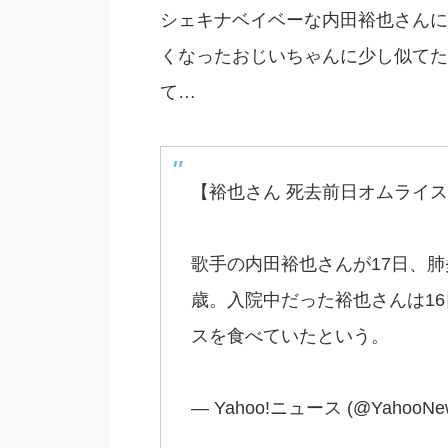
シェキナベイベーな内田裕也さんに
くなったおじいちゃんに少し似てた
て…
【裕也さん 死去前日オムライス】https
歌手の内田裕也さんが17日、肺
歳。入院中だった裕也さんは1
スを食べていたという。
— Yahoo!ニュース (@YahooNew