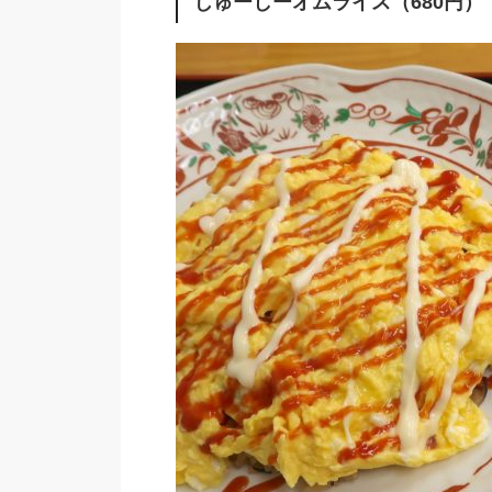
じゅーしーオムライス（680円）