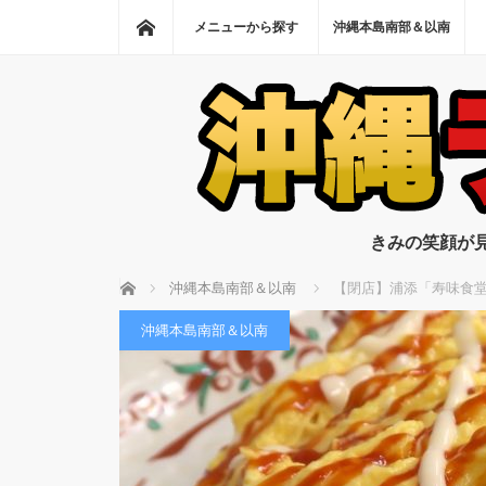
ホーム
メニューから探す
沖縄本島南部＆以南
きみの笑顔が
ホーム
沖縄本島南部＆以南
【閉店】浦添「寿味食
沖縄本島南部＆以南