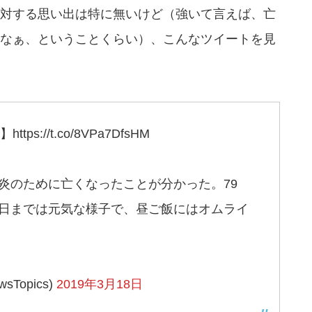
対する思い出は特に無いけど（強いて言えば、亡
なぁ、ということくらい）、こんなツイートを見
://t.co/8VPa7DfsHM
炎のために亡くなったことが分かった。79
6日までは元気な様子で、昼ご飯にはオムライ
sTopics)
2019年3月18日