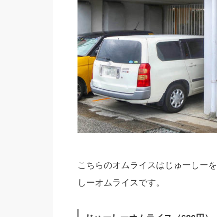
こちらのオムライスはじゅーしーを
しーオムライスです。