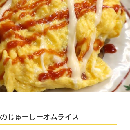
」のじゅーしーオムライス