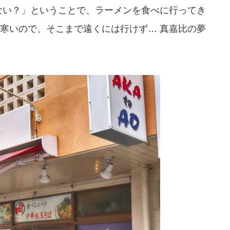
ない？」ということで、ラーメンを食べに行ってき
寒いので、そこまで遠くには行けず… 真嘉比の夢