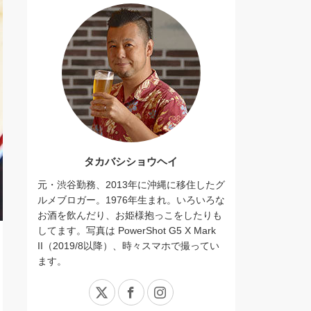
タカバシショウヘイ
元・渋谷勤務、2013年に沖縄に移住したグ
ルメブロガー。1976年生まれ。いろいろな
お酒を飲んだり、お姫様抱っこをしたりも
してます。写真は PowerShot G5 X Mark
II（2019/8以降）、時々スマホで撮ってい
ます。
X
Facebook
Instagram