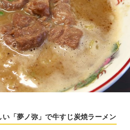
しい「夢ノ弥」で牛すじ炭焼ラーメン