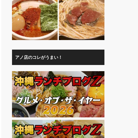
アノ店のコレがうまい！