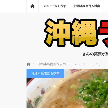
ホーム
メニューから探す
沖縄本島南部＆以南
きみの笑顔が
ホーム
沖縄本島南部＆以南
,
ラーメン
こってりラー
沖縄本島南部＆以南