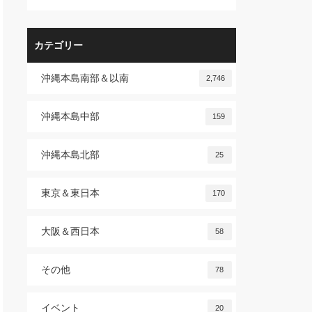
カテゴリー
沖縄本島南部＆以南
2,746
沖縄本島中部
159
沖縄本島北部
25
東京＆東日本
170
大阪＆西日本
58
その他
78
イベント
20