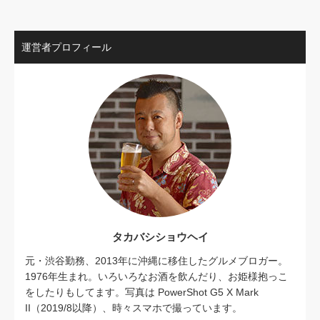
運営者プロフィール
タカバシショウヘイ
元・渋谷勤務、2013年に沖縄に移住したグルメブロガー。
1976年生まれ。いろいろなお酒を飲んだり、お姫様抱っこ
をしたりもしてます。写真は PowerShot G5 X Mark
II（2019/8以降）、時々スマホで撮っています。