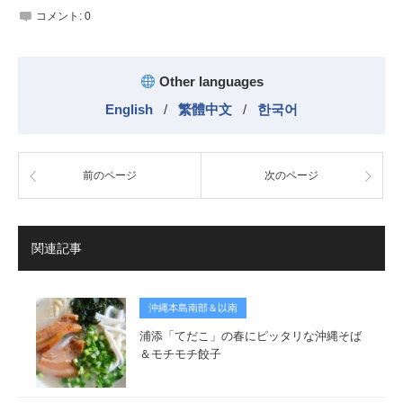
コメント:
0
Other languages
English
/
繁體中文
/
한국어
前のページ
次のページ
関連記事
沖縄本島南部＆以南
浦添「てだこ」の春にピッタリな沖縄そば
＆モチモチ餃子