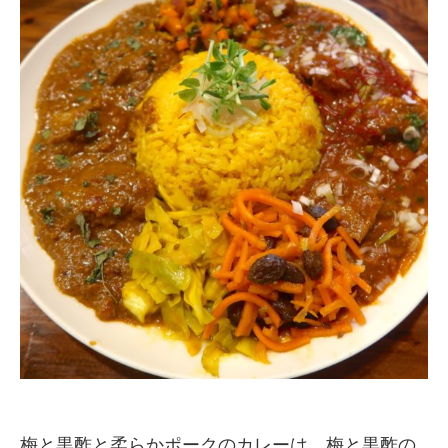
梅と黒酢と柔らかポークのカレーは、梅と黒酢の