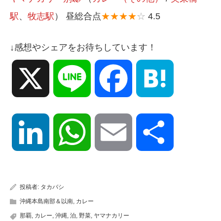
駅
、
牧志駅
） 昼総合点
★★★★
☆
4.5
↓感想やシェアをお待ちしています！
X
Line
Facebook
Hatena
LinkedIn
WhatsApp
Email
共
有
投稿者:
タカバシ
沖縄本島南部＆以南
,
カレー
那覇
,
カレー
,
沖縄
,
泊
,
野菜
,
ヤマナカリー