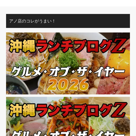
アノ店のコレがうまい！