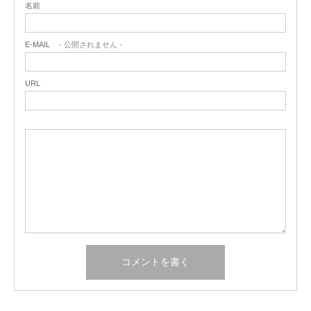
名前
E-MAIL
- 公開されません -
URL