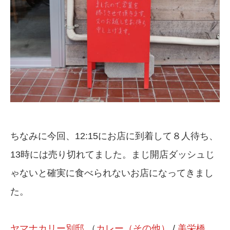
ちなみに今回、12:15にお店に到着して８人待ち、
13時には売り切れてました。まじ開店ダッシュじ
ゃないと確実に食べられないお店になってきまし
た。
ヤマナカリー別邸
（
カレー（その他）
/
美栄橋