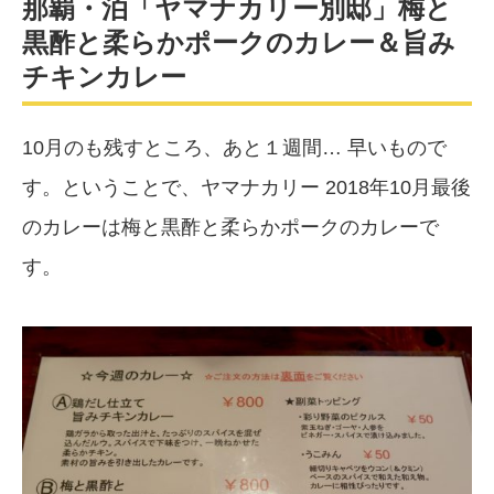
那覇・泊「ヤマナカリー別邸」梅と
黒酢と柔らかポークのカレー＆旨み
チキンカレー
10月のも残すところ、あと１週間… 早いもので
す。ということで、ヤマナカリー 2018年10月最後
のカレーは梅と黒酢と柔らかポークのカレーで
す。