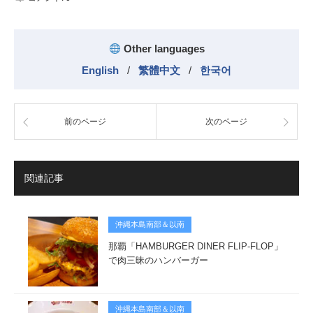
Other languages
English
/
繁體中文
/
한국어
前のページ
次のページ
関連記事
沖縄本島南部＆以南
那覇「HAMBURGER DINER FLIP-FLOP」
で肉三昧のハンバーガー
沖縄本島南部＆以南