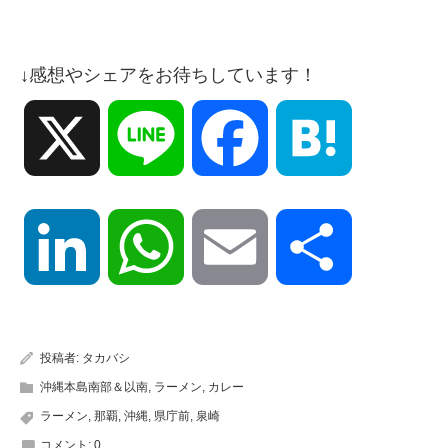
↓感想やシェアをお待ちしています！
X
Line
Facebook
Hatena
LinkedIn
WhatsApp
Email
共
有
投稿者:
タカバシ
沖縄本島南部＆以南
,
ラーメン
,
カレー
ラーメン
,
那覇
,
沖縄
,
県庁前
,
泉崎
コメント:
0