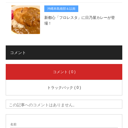
沖縄本島南部＆以南
新都心「フロレスタ」に日乃屋カレーが登
場！
コメント
コメント ( 0 )
トラックバック ( 0 )
この記事へのコメントはありません。
名前