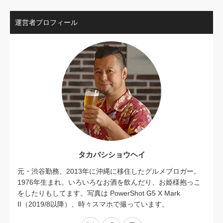
運営者プロフィール
タカバシショウヘイ
元・渋谷勤務、2013年に沖縄に移住したグルメブロガー。
1976年生まれ。いろいろなお酒を飲んだり、お姫様抱っこ
をしたりもしてます。写真は PowerShot G5 X Mark
II（2019/8以降）、時々スマホで撮っています。