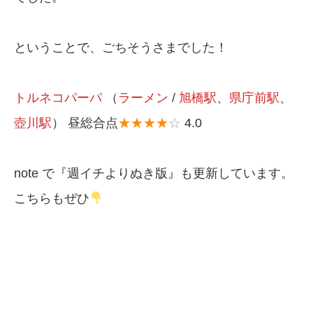
ということで、ごちそうさまでした！
トルネコパーパ
（
ラーメン
/
旭橋駅
、
県庁前駅
、
壺川駅
） 昼総合点
★★★★
☆
4.0
note で『週イチよりぬき版』も更新しています。
こちらもぜひ