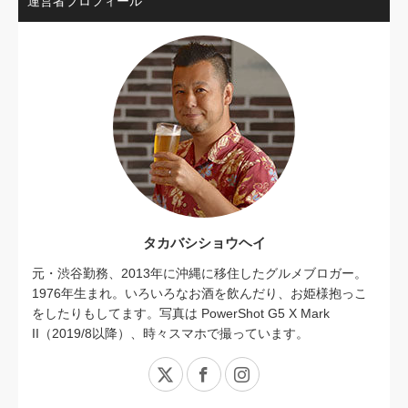
運営者プロフィール
タカバシショウヘイ
元・渋谷勤務、2013年に沖縄に移住したグルメブロガー。
1976年生まれ。いろいろなお酒を飲んだり、お姫様抱っこ
をしたりもしてます。写真は PowerShot G5 X Mark
II（2019/8以降）、時々スマホで撮っています。
X
Facebook
Instagram