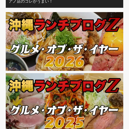
アノ店のコレがうまい！