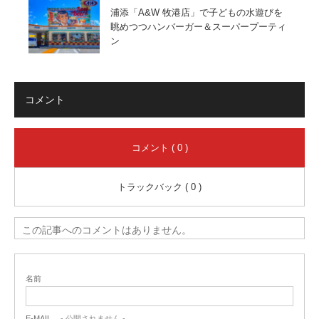
浦添「A&W 牧港店」で子どもの水遊びを
眺めつつハンバーガー＆スーパープーティ
ン
コメント
コメント ( 0 )
トラックバック ( 0 )
この記事へのコメントはありません。
名前
E-MAIL
- 公開されません -