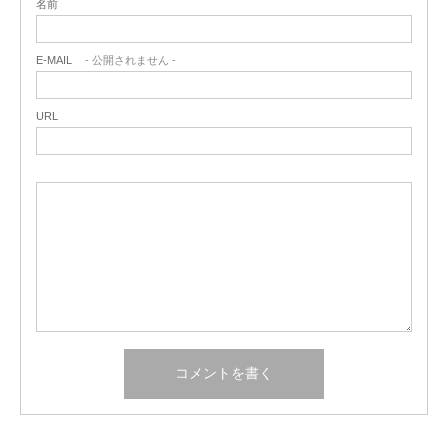
名前
E-MAIL
- 公開されません -
URL