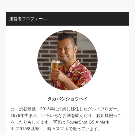
運営者プロフィール
タカバシショウヘイ
元・渋谷勤務、2013年に沖縄に移住したグルメブロガー。
1976年生まれ。いろいろなお酒を飲んだり、お姫様抱っこ
をしたりもしてます。写真は PowerShot G5 X Mark
II（2019/8以降）、時々スマホで撮っています。