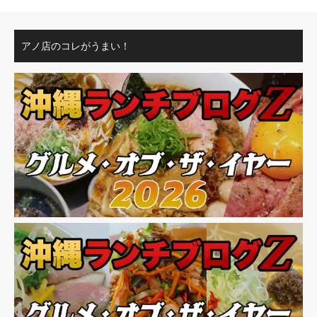
アノ店のコレがうまい！