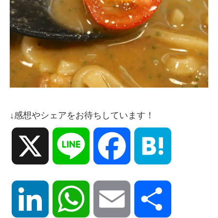
↓感想やシェアをお待ちしています！
X
Line
Facebook
Hatena
LinkedIn
WhatsApp
Email
共