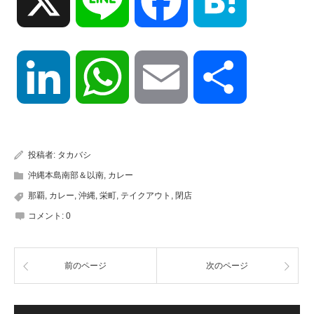
X
Line
Facebook
Hatena
LinkedIn
WhatsApp
Email
共
有
投稿者:
タカバシ
沖縄本島南部＆以南
,
カレー
那覇
,
カレー
,
沖縄
,
栄町
,
テイクアウト
,
閉店
コメント:
0
前のページ
次のページ