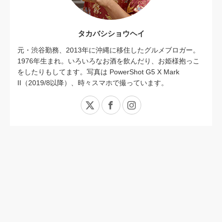
タカバシショウヘイ
元・渋谷勤務、2013年に沖縄に移住したグルメブロガー。
1976年生まれ。いろいろなお酒を飲んだり、お姫様抱っこ
をしたりもしてます。写真は PowerShot G5 X Mark
II（2019/8以降）、時々スマホで撮っています。
X
Facebook
Instagram