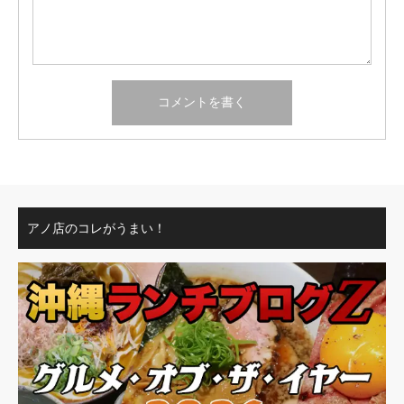
アノ店のコレがうまい！