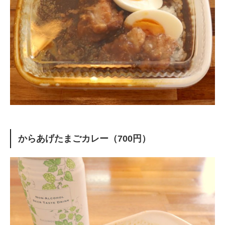
からあげたまごカレー（700円）