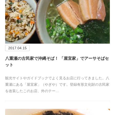
2017.04.15
八重瀬の古民家で沖縄そば！ 「屋宜家」でアーサそばセ
ット
観光サイトやガイドブックでよく見るお店に行ってきました。八
重瀬にある「屋宜家」（やぎや）です。登録有形文化財の古民家
を改装したこのお店、外のテー…