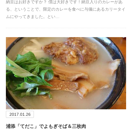
納豆はお好きですか？ 僕は大好きです！納豆入りのカレーがあ
る、ということで、限定のカレーを食べに与儀にあるカリータイ
ムにやってきました。とい…
2017.01.26
浦添「てだこ」でよもぎそば＆三枚肉