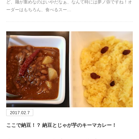
ど、麺が重めなのはいやだなぁ、なんて時には夢ノ弥ですね！オ
ーダーはもちろん、食べるスー…
2017.02.7
ここで納豆！？ 納豆とじゃが芋のキーマカレー！