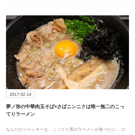
2017.02.14
夢ノ弥の中華肉玉そば×さばニンニクは唯一無二のこっ
てりラーメン
なんだかジャンキーな、こってり系のラーメンが食べたい… け