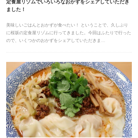
定食屋リゾムでいろいろなおかずをシェアしていただき
ました！
美味しいごはんとおかずが食べたい！ ということで、久しぶり
に桜坂の定食屋リゾムに行ってきました。今回はふたりで行った
ので、いくつかのおかずをシェアしていただきま…