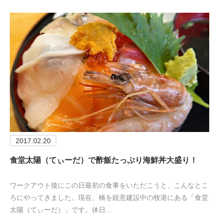
2017.02.20
食堂太陽（てぃーだ）で酢飯たっぷり海鮮丼大盛り！
ワークアウト後にこの日最初の食事をいただこうと、こんなとこ
ろにやってきました。現在、橋を鋭意建設中の牧港にある「食堂
太陽（てぃーだ）」です。休日…