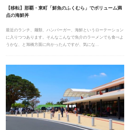
【移転】那覇・東町「鮮魚のふくむら」でボリューム満
点の海鮮丼
最近のランチ、麺類、ハンバーガー、海鮮というローテーション
に入りつつあります。そんなこんなで魚介のラーメンでも食べよ
うかな、と旭橋方面に向かったんですが、気にな…