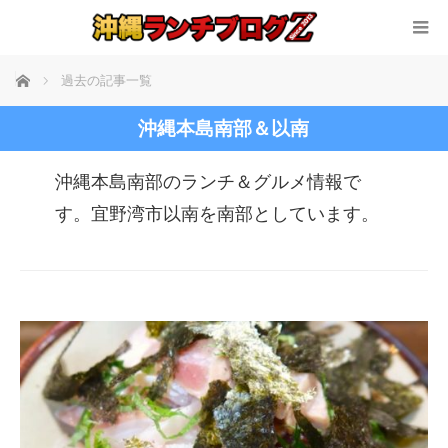
ホーム
過去の記事一覧
沖縄本島南部＆以南
沖縄本島南部のランチ＆グルメ情報で
す。宜野湾市以南を南部としています。