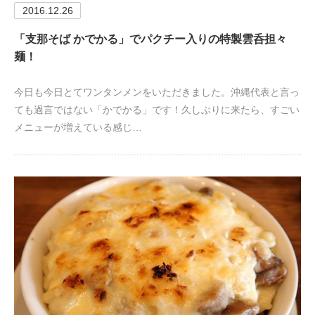
2016.12.26
「支那そば かでかる」でパクチー入りの特製雲呑担々
麺！
今日も今日とてワンタンメンをいただきました。沖縄代表と言っ
ても過言ではない「かでかる」です！久しぶりに来たら、すごい
メニューが増えている感じ…