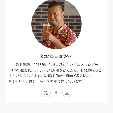
タカバシショウヘイ
元・渋谷勤務、2013年に沖縄に移住したグルメブロガー。
1976年生まれ。いろいろなお酒を飲んだり、お姫様抱っこ
をしたりもしてます。写真は PowerShot G5 X Mark
II（2019/8以降）、時々スマホで撮っています。
X
Facebook
Instagram