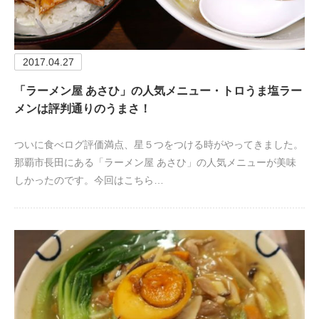
2017.04.27
「ラーメン屋 あさひ」の人気メニュー・トロうま塩ラー
メンは評判通りのうまさ！
ついに食べログ評価満点、星５つをつける時がやってきました。
那覇市長田にある「ラーメン屋 あさひ」の人気メニューが美味
しかったのです。今回はこちら…