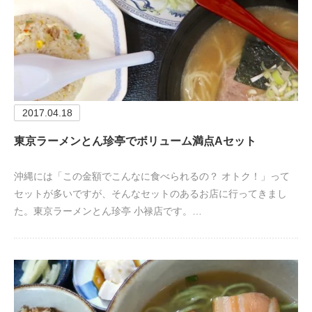
2017.04.18
東京ラーメンとん珍亭でボリューム満点Aセット
沖縄には「この金額でこんなに食べられるの？ オトク！」って
セットが多いですが、そんなセットのあるお店に行ってきまし
た。東京ラーメンとん珍亭 小禄店です。…