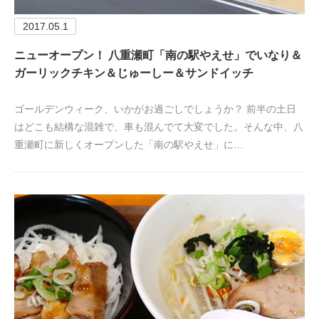
2017.05.1
ニューオープン！ 八重瀬町「南の駅やえせ」でいなり＆
ガーリックチキン＆じゅーしー＆サンドイッチ
ゴールデンウィーク、いかがお過ごしでしょうか？ 前半の土日
はどこも結構な混雑で、車も混んでて大変でした。そんな中、八
重瀬町に新しくオープンした「南の駅やえせ」に…