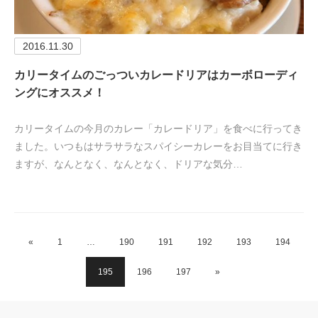
2016.11.30
カリータイムのごっついカレードリアはカーボローディ
ングにオススメ！
カリータイムの今月のカレー「カレードリア」を食べに行ってき
ました。いつもはサラサラなスパイシーカレーをお目当てに行き
ますが、なんとなく、なんとなく、ドリアな気分…
«
1
…
190
191
192
193
194
195
196
197
»