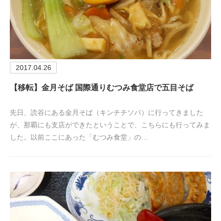
2017.04.26
【移転】金月そば 国際通りむつみ食堂店で五目そば
先日、読谷にある金月そば（キンチチソバ）に行ってきました
が、那覇にも支店ができたということで、こちらにも行ってみま
した。以前ここにあった「むつみ食堂」の…