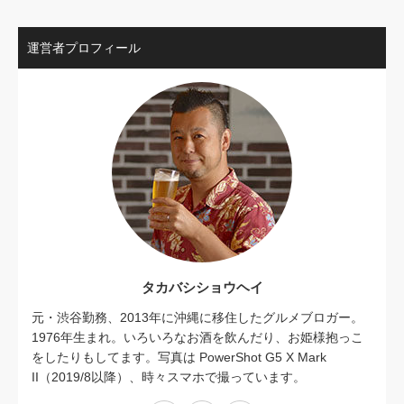
運営者プロフィール
タカバシショウヘイ
元・渋谷勤務、2013年に沖縄に移住したグルメブロガー。
1976年生まれ。いろいろなお酒を飲んだり、お姫様抱っこ
をしたりもしてます。写真は PowerShot G5 X Mark
II（2019/8以降）、時々スマホで撮っています。