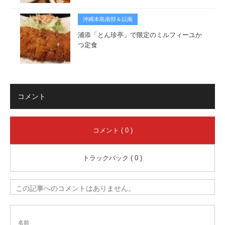
沖縄本島南部＆以南
浦添「とん珍亭」で限定のミルフィーユか
つ定食
コメント
コメント ( 0 )
トラックバック ( 0 )
この記事へのコメントはありません。
名前