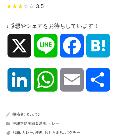
★★★
☆☆
3.5
↓感想やシェアをお待ちしています！
X
Line
Facebook
Hatena
LinkedIn
WhatsApp
Email
共
有
投稿者:
タカバシ
沖縄本島南部＆以南
,
カレー
那覇
,
カレー
,
沖縄
,
おもろまち
,
パクチー