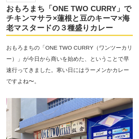
おもろまち「ONE TWO CURRY」で
チキンマサラ×蓮根と豆のキーマ×海
老マスタードの３種盛りカレー
おもろまちの「ONE TWO CURRY（ワンツーカリ
ー）」が今日から商いを始めた、ということで早
速行ってきました。寒い日にはラーメンかカレー
ですよね〜。