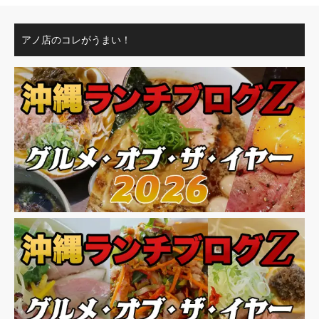
アノ店のコレがうまい！