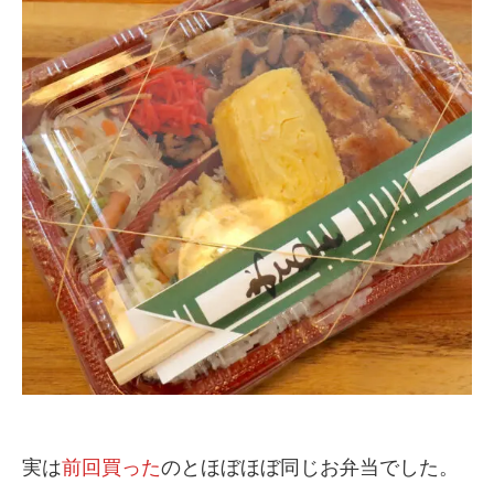
実は
前回買った
のとほぼほぼ同じお弁当でした。