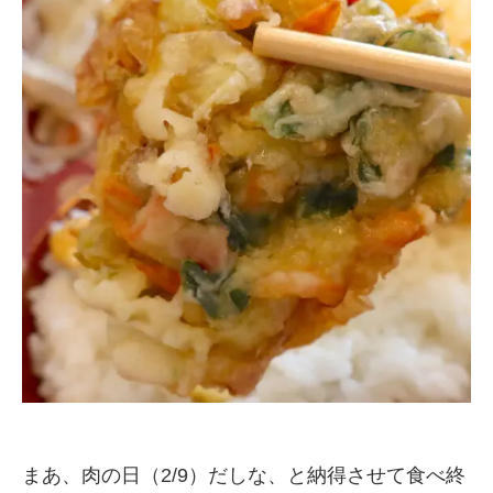
まあ、肉の日（2/9）だしな、と納得させて食べ終