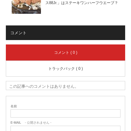
ス88Jr.」はステーキワンハーフウエーブ？
コメント
コメント ( 0 )
トラックバック ( 0 )
この記事へのコメントはありません。
名前
E-MAIL
- 公開されません -