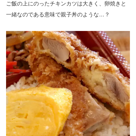
ご飯の上にのったチキンカツは大きく、卵焼きと
一緒なのである意味で親子丼のような…？