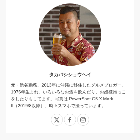
タカバシショウヘイ
元・渋谷勤務、2013年に沖縄に移住したグルメブロガー。
1976年生まれ。いろいろなお酒を飲んだり、お姫様抱っこ
をしたりもしてます。写真は PowerShot G5 X Mark
II（2019/8以降）、時々スマホで撮っています。
X
Facebook
Instagram