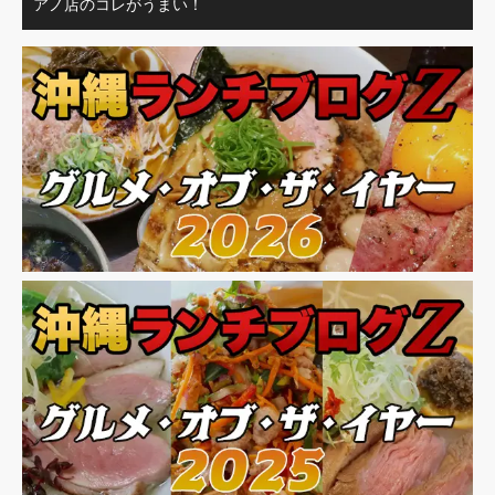
アノ店のコレがうまい！