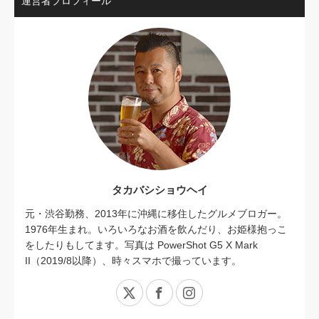
運営者プロフィール
タカバシショウヘイ
元・渋谷勤務、2013年に沖縄に移住したグルメブロガー。
1976年生まれ。いろいろなお酒を飲んだり、お姫様抱っこ
をしたりもしてます。写真は PowerShot G5 X Mark
II（2019/8以降）、時々スマホで撮っています。
X
Facebook
Instagram