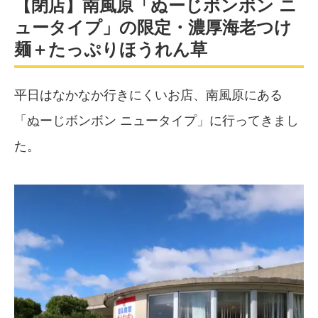
【閉店】南風原「ぬーじボンボン ニ
ュータイプ」の限定・濃厚海老つけ
麺＋たっぷりほうれん草
平日はなかなか行きにくいお店、南風原にある
「ぬーじボンボン ニュータイプ」に行ってきまし
た。