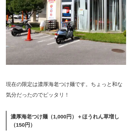
現在の限定は濃厚海老つけ麺です。ちょっと和な
気分だったのでピッタリ！
濃厚海老つけ麺（1,000円）＋ほうれん草増し
（150円）