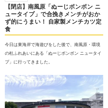
【閉店】南風原「ぬーじボンボン ニ
ュータイプ」で合挽きメンチがおか
ず的にうまい！ 自家製メンチカツ定
食
今日は東海岸で海遊びをした後で、南風原・環境
の杜ふれあいにある「ぬーじボンボン ニュータイ
プ」に行ってきました。