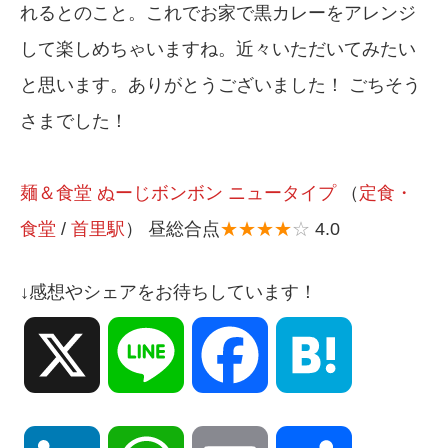
れるとのこと。これでお家で黒カレーをアレンジ
して楽しめちゃいますね。近々いただいてみたい
と思います。ありがとうございました！ ごちそう
さまでした！
麺＆食堂 ぬーじボンボン ニュータイプ
（
定食・
食堂
/
首里駅
） 昼総合点
★★★★
☆
4.0
↓感想やシェアをお待ちしています！
X
Line
Facebook
Hatena