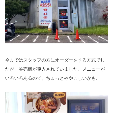
今まではスタッフの方にオーダーをする方式でし
たが、券売機が導入されていました。メニューが
いろいろあるので、ちょっとややこしいかも。