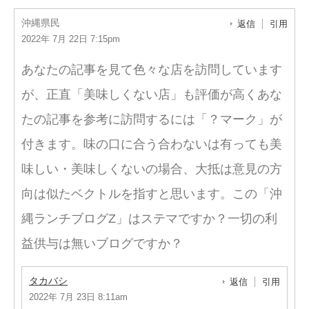
沖縄県民
返信
引用
2022年 7月 22日 7:15pm
あなたの記事を見て色々な店を訪問しています
が、正直「美味しくない店」も評価が高くあな
たの記事を参考に訪問するには「？マーク」が
付きます。味の口に合う合わないは有っても美
味しい・美味しくないの場合、大抵は意見の方
向は似たベクトルを指すと思います。この「沖
縄ランチブログZ」はステマですか？一切の利
益供与は無いブログですか？
タカバシ
返信
引用
2022年 7月 23日 8:11am