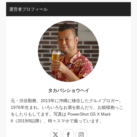
運営者プロフィール
タカバシショウヘイ
元・渋谷勤務、2013年に沖縄に移住したグルメブロガー。
1976年生まれ。いろいろなお酒を飲んだり、お姫様抱っこ
をしたりもしてます。写真は PowerShot G5 X Mark
II（2019/8以降）、時々スマホで撮っています。
X
Facebook
Instagram