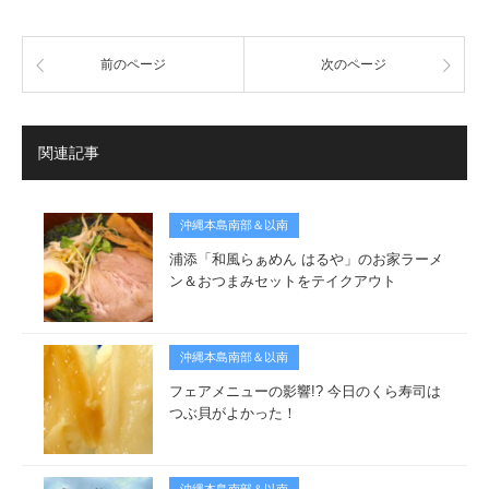
前のページ
次のページ
関連記事
沖縄本島南部＆以南
浦添「和風らぁめん はるや」のお家ラーメ
ン＆おつまみセットをテイクアウト
沖縄本島南部＆以南
フェアメニューの影響!? 今日のくら寿司は
つぶ貝がよかった！