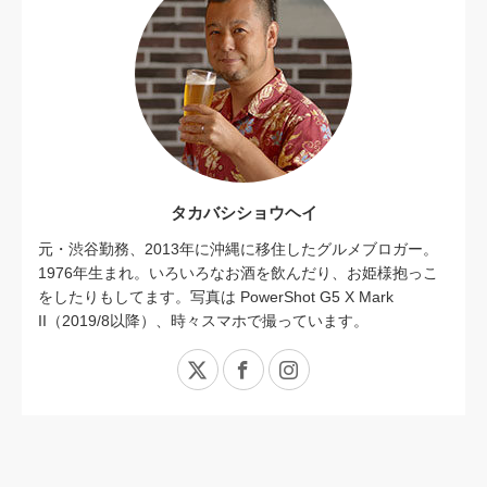
タカバシショウヘイ
元・渋谷勤務、2013年に沖縄に移住したグルメブロガー。
1976年生まれ。いろいろなお酒を飲んだり、お姫様抱っこ
をしたりもしてます。写真は PowerShot G5 X Mark
II（2019/8以降）、時々スマホで撮っています。
X
Facebook
Instagram