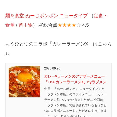
麺＆食堂 ぬーじボンボン ニュータイプ
（
定食・
食堂
/
首里駅
） 昼総合点
★★★★
☆
4.5
もうひとつのコラボ「カレーラーメンX」はこちら
↓↓
2020.09.26
カレー×ラーメンのアナザーメニュー
「The カレーラーメンX」byラブメン
先日、「ぬーじボンボン ニュータイプ」と
「ラブメン本店」のコラボメニュー「カレー
ラーメンZ」をいただきましたが… 今回は
「ラブメン本店」で提供されているもうひと
つのコラボメニューをいただきにやってきま
した。 ぬーじボンボンはカレーラ...