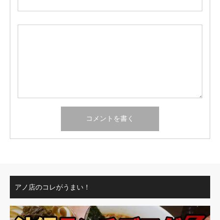
アノ店のコレがうまい！