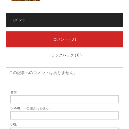
コメント
コメント ( 0 )
トラックバック ( 0 )
この記事へのコメントはありません。
名前
E-MAIL
- 公開されません -
URL