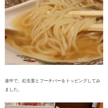
途中で、紅生姜とフーチバーをトッピングしてみ
ました。