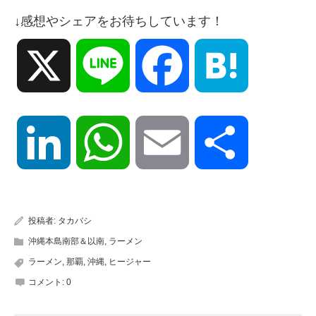
↓感想やシェアをお待ちしています！
X
Line
Facebook
Hatena
LinkedIn
WhatsApp
Email
共
有
投稿者:
タカバシ
沖縄本島南部＆以南
,
ラーメン
ラーメン
,
那覇
,
沖縄
,
ヒージャー
コメント:
0