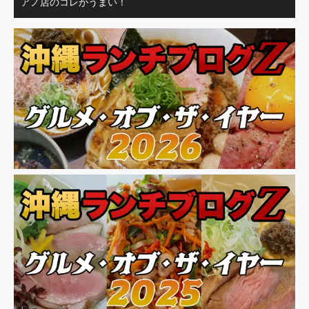
アノ店のコレがうまい！