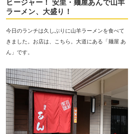
ヒージャー！ 安里・麺屋あんで山羊
ラーメン、大盛り！
今日のランチは久しぶりに山羊ラーメンを食べて
きました。お店は、こちら。大道にある「麺屋 あ
ん」です。