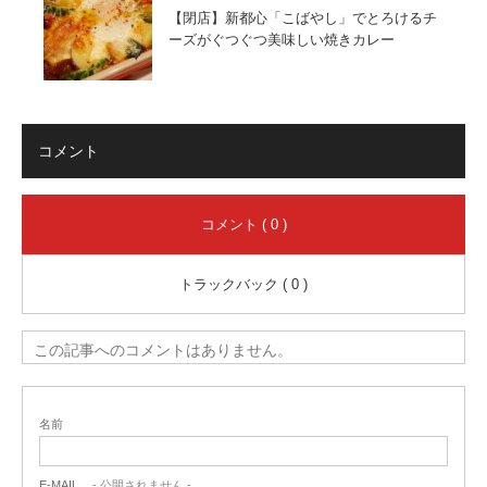
【閉店】新都心「こばやし」でとろけるチ
ーズがぐつぐつ美味しい焼きカレー
コメント
コメント ( 0 )
トラックバック ( 0 )
この記事へのコメントはありません。
名前
E-MAIL
- 公開されません -