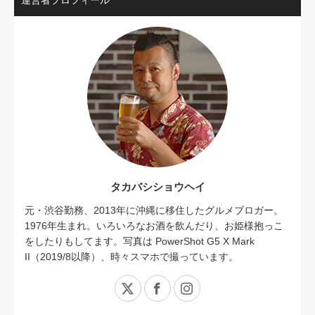
運営者プロフィール
タカバシショウヘイ
元・渋谷勤務、2013年に沖縄に移住したグルメブロガー。
1976年生まれ。いろいろなお酒を飲んだり、お姫様抱っこ
をしたりもしてます。写真は PowerShot G5 X Mark
II（2019/8以降）、時々スマホで撮っています。
X
Facebook
Instagram