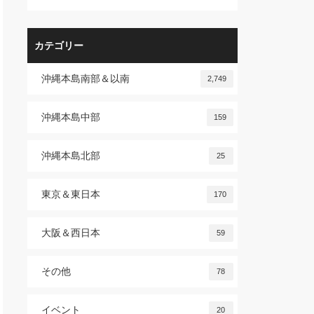
カテゴリー
沖縄本島南部＆以南
2,749
沖縄本島中部
159
沖縄本島北部
25
東京＆東日本
170
大阪＆西日本
59
その他
78
イベント
20