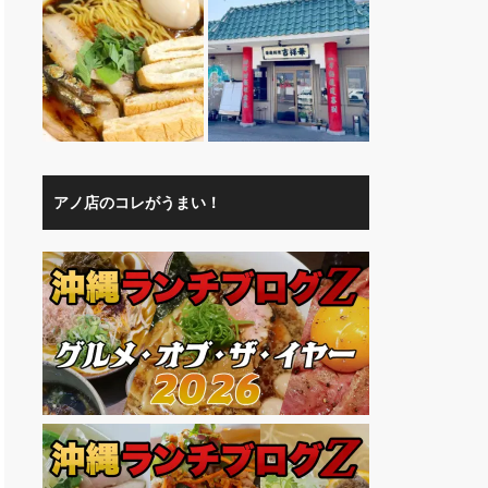
アノ店のコレがうまい！