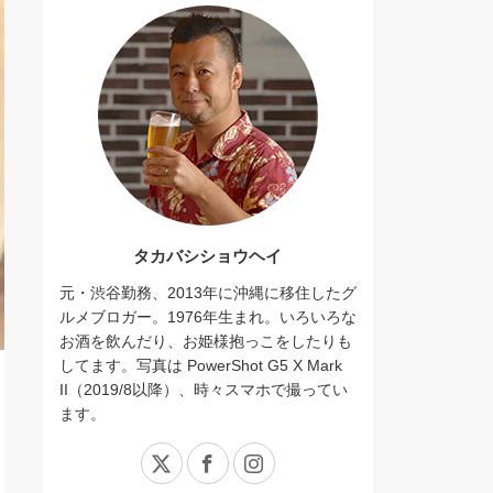
タカバシショウヘイ
元・渋谷勤務、2013年に沖縄に移住したグ
ルメブロガー。1976年生まれ。いろいろな
お酒を飲んだり、お姫様抱っこをしたりも
してます。写真は PowerShot G5 X Mark
II（2019/8以降）、時々スマホで撮ってい
ます。
X
Facebook
Instagram