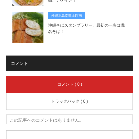
麺、アゲイン！
沖縄本島南部＆以南
沖縄そばスタンプラリー、最初の一歩は識
名そば！
コメント
コメント ( 0 )
トラックバック ( 0 )
この記事へのコメントはありません。