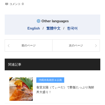
コメント:
0
Other languages
English
/
繁體中文
/
한국어
前のページ
次のページ
関連記事
沖縄本島南部＆以南
食堂太陽（てぃーだ）で酢飯たっぷり海鮮
丼大盛り！