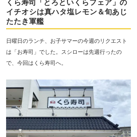
くら寿司「とろといくらフェア」の
イチオシは真ハタ塩レモン＆旬あじ
たたき軍艦
日曜日のランチ、お子サマーの今週のリクエスト
は「お寿司」でした。スシローは先週行ったの
で、今回はくら寿司へ。