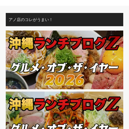
アノ店のコレがうまい！