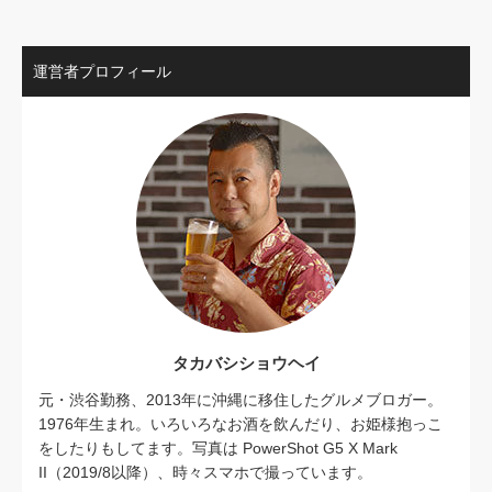
運営者プロフィール
タカバシショウヘイ
元・渋谷勤務、2013年に沖縄に移住したグルメブロガー。
1976年生まれ。いろいろなお酒を飲んだり、お姫様抱っこ
をしたりもしてます。写真は PowerShot G5 X Mark
II（2019/8以降）、時々スマホで撮っています。