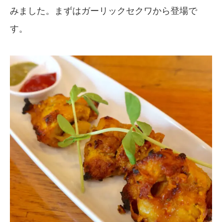
みました。まずはガーリックセクワから登場で
す。