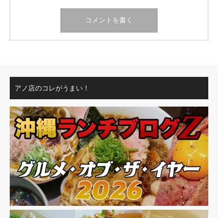
アノ店のコレがうまい！