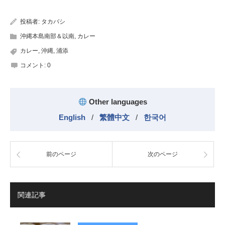
有
投稿者:
タカバシ
沖縄本島南部＆以南
,
カレー
カレー
,
沖縄
,
浦添
コメント:
0
Other languages
English
/
繁體中文
/
한국어
前のページ
次のページ
関連記事