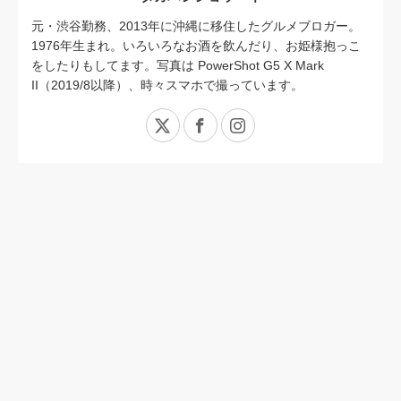
元・渋谷勤務、2013年に沖縄に移住したグルメブロガー。
1976年生まれ。いろいろなお酒を飲んだり、お姫様抱っこ
をしたりもしてます。写真は PowerShot G5 X Mark
II（2019/8以降）、時々スマホで撮っています。
X
Facebook
Instagram