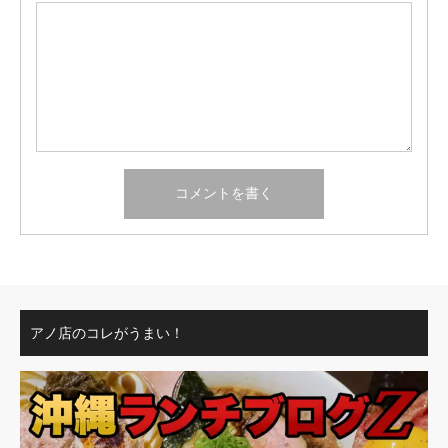
アノ店のコレがうまい！