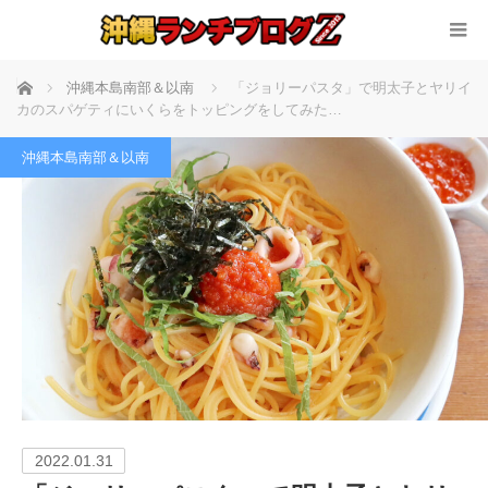
ホーム
沖縄本島南部＆以南
「ジョリーパスタ」で明太子とヤリイ
カのスパゲティにいくらをトッピングをしてみた…
沖縄本島南部＆以南
2022.01.31