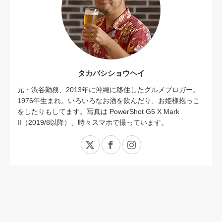
タカバシショウヘイ
元・渋谷勤務、2013年に沖縄に移住したグルメブロガー。
1976年生まれ。いろいろなお酒を飲んだり、お姫様抱っこ
をしたりもしてます。写真は PowerShot G5 X Mark
II（2019/8以降）、時々スマホで撮っています。
X
Facebook
Instagram