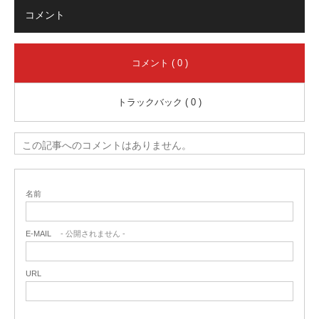
コメント
コメント ( 0 )
トラックバック ( 0 )
この記事へのコメントはありません。
名前
E-MAIL
- 公開されません -
URL