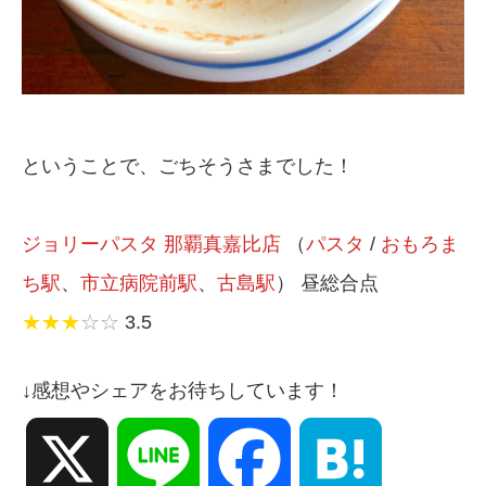
ということで、ごちそうさまでした！
ジョリーパスタ 那覇真嘉比店
（
パスタ
/
おもろま
ち駅
、
市立病院前駅
、
古島駅
） 昼総合点
★★★
☆☆
3.5
↓感想やシェアをお待ちしています！
X
Line
Facebook
Hatena