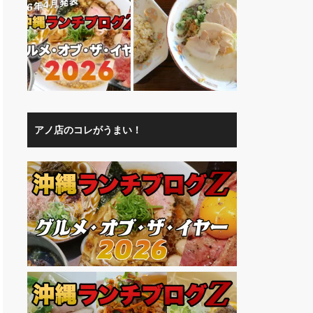
アノ店のコレがうまい！