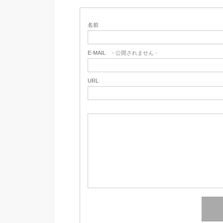
名前
E-MAIL
- 公開されません -
URL