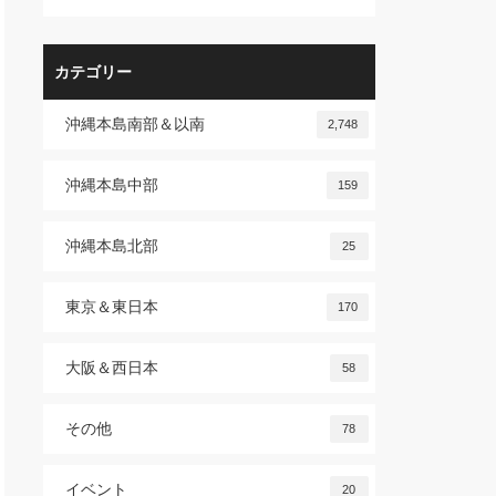
カテゴリー
沖縄本島南部＆以南
2,748
沖縄本島中部
159
沖縄本島北部
25
東京＆東日本
170
大阪＆西日本
58
その他
78
イベント
20