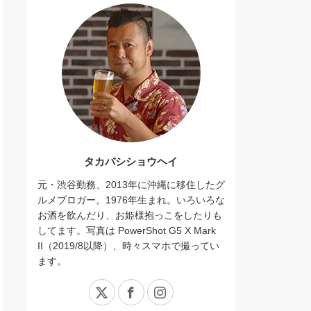
タカバシショウヘイ
元・渋谷勤務、2013年に沖縄に移住したグ
ルメブロガー。1976年生まれ。いろいろな
お酒を飲んだり、お姫様抱っこをしたりも
してます。写真は PowerShot G5 X Mark
II（2019/8以降）、時々スマホで撮ってい
ます。
X
Facebook
Instagram