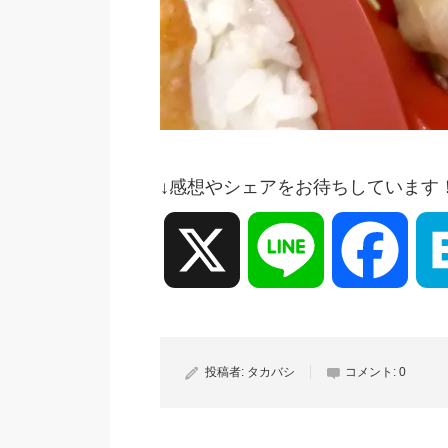
↓感想やシェアをお待ちしています
X
Line
Face
投稿者:
タカバシ
コメント:
0