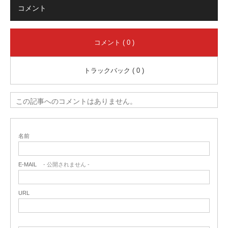
コメント
コメント ( 0 )
トラックバック ( 0 )
この記事へのコメントはありません。
名前
E-MAIL
- 公開されません -
URL