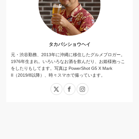
タカバシショウヘイ
元・渋谷勤務、2013年に沖縄に移住したグルメブロガー。
1976年生まれ。いろいろなお酒を飲んだり、お姫様抱っこ
をしたりもしてます。写真は PowerShot G5 X Mark
II（2019/8以降）、時々スマホで撮っています。
X
Facebook
Instagram