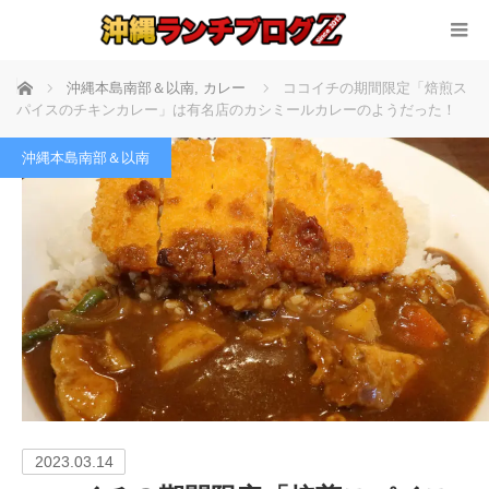
ホーム
沖縄本島南部＆以南
,
カレー
ココイチの期間限定「焙煎ス
パイスのチキンカレー」は有名店のカシミールカレーのようだった！
沖縄本島南部＆以南
2023.03.14