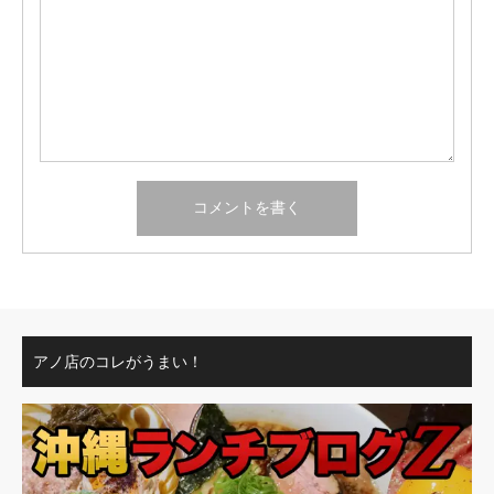
アノ店のコレがうまい！