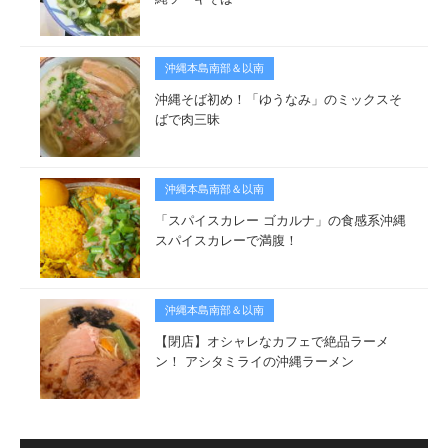
沖縄本島南部＆以南
沖縄そば初め！「ゆうなみ」のミックスそ
ばで肉三昧
沖縄本島南部＆以南
「スパイスカレー ゴカルナ」の食感系沖縄
スパイスカレーで満腹！
沖縄本島南部＆以南
【閉店】オシャレなカフェで絶品ラーメ
ン！ アシタミライの沖縄ラーメン