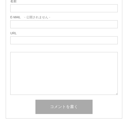
名前
E-MAIL
- 公開されません -
URL