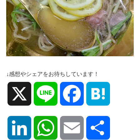
↓感想やシェアをお待ちしています！
X
Line
Facebook
Hatena
LinkedIn
WhatsApp
Email
共