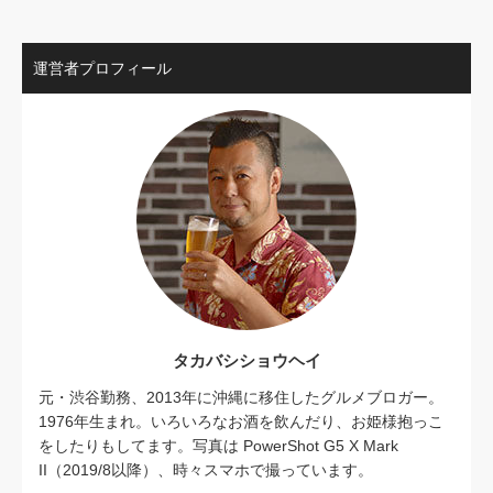
運営者プロフィール
タカバシショウヘイ
元・渋谷勤務、2013年に沖縄に移住したグルメブロガー。
1976年生まれ。いろいろなお酒を飲んだり、お姫様抱っこ
をしたりもしてます。写真は PowerShot G5 X Mark
II（2019/8以降）、時々スマホで撮っています。