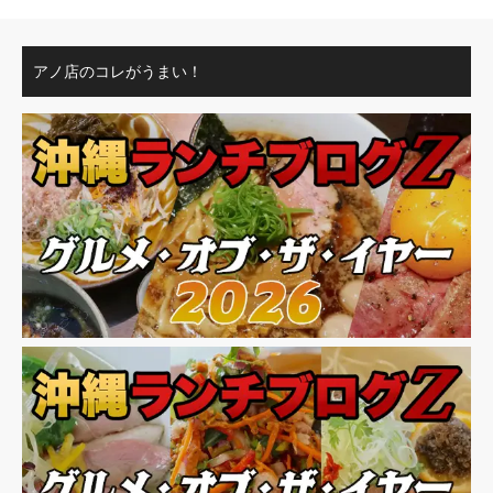
アノ店のコレがうまい！