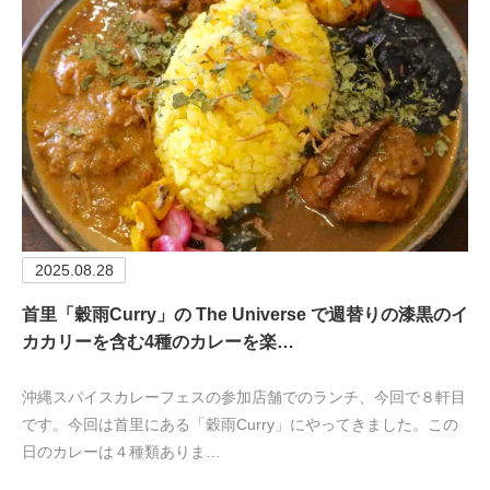
2025.08.28
首里「穀雨Curry」の The Universe で週替りの漆黒のイ
カカリーを含む4種のカレーを楽…
沖縄スパイスカレーフェスの参加店舗でのランチ、今回で８軒目
です。今回は首里にある「穀雨Curry」にやってきました。この
日のカレーは４種類ありま…