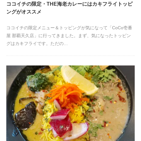
ココイチの限定・THE海老カレーにはカキフライトッピ
ングがオススメ
ココイチの限定メニュー＆トッピングが気になって「CoCo壱番
屋 那覇天久店」に行ってきました。まず、気になったトッピン
グはカキフライです。ただの…