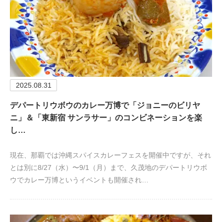
2025.08.31
デパートリウボウのカレー万博で「ジョニーのビリヤ
ニ」＆「東新宿 サンラサー」のコンビネーションを楽
し…
現在、那覇では沖縄スパイスカレーフェスを開催中ですが、それ
とは別に8/27（水）〜9/1（月）まで、久茂地のデパートリウボ
ウでカレー万博というイベントも開催され…