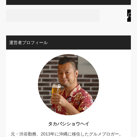
運営者プロフィール
タカバシショウヘイ
元・渋谷勤務、2013年に沖縄に移住したグルメブロガー。