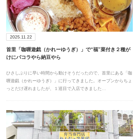
2025.11.22
首里「咖喱遊戯（かれーゆうぎ）」で“福”菜付き２種が
けにパコラやら納豆やら
ひさしぶりに早い時間から動けそうだったので、首里にある「咖
喱遊戯（かれーゆうぎ）」に行ってきました。オープンからちょ
っとだけ遅れましたが、１巡目で入店できました…