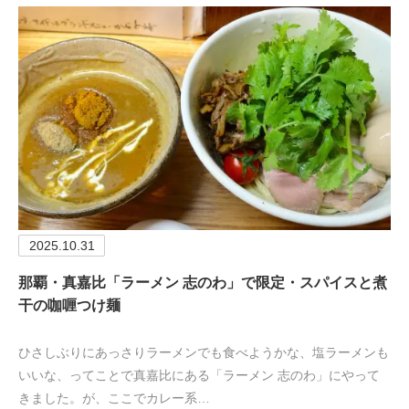
2025.10.31
那覇・真嘉比「ラーメン 志のわ」で限定・スパイスと煮
干の咖喱つけ麺
ひさしぶりにあっさりラーメンでも食べようかな、塩ラーメンも
いいな、ってことで真嘉比にある「ラーメン 志のわ」にやって
きました。が、ここでカレー系…