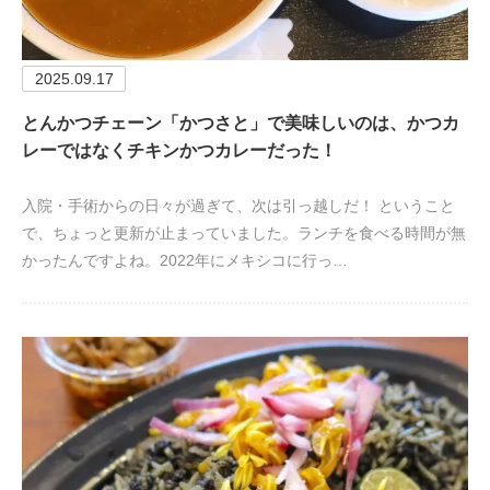
2025.09.17
とんかつチェーン「かつさと」で美味しいのは、かつカ
レーではなくチキンかつカレーだった！
入院・手術からの日々が過ぎて、次は引っ越しだ！ ということ
で、ちょっと更新が止まっていました。ランチを食べる時間が無
かったんですよね。2022年にメキシコに行っ…