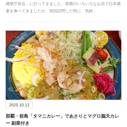
縄県庁前店」に行ってきました。那覇のいろいろなお店で日本蕎
麦を食べてきましたが、前回訪問した時に、気軽…
2025.10.12
那覇・前島「タマニカレー」であさりとマグロ脳天カレ
ー 副菜付き