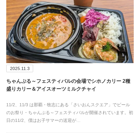
2025.11.3
ちゃんぷる～フェスティバルの会場でシホノカリー 2種
盛りカリー＆アイスオーツミルクチャイ
11/2、11/3 は那覇・牧志にある「さいおんスクエア」でビール
のお祭り・ちゃんぷる～フェスティバルが開催されています。初
日の11/2、僕はお子サマーの送迎が…