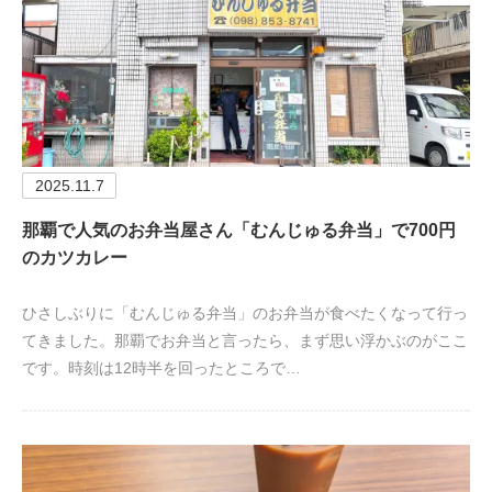
2025.11.7
那覇で人気のお弁当屋さん「むんじゅる弁当」で700円
のカツカレー
ひさしぶりに「むんじゅる弁当」のお弁当が食べたくなって行っ
てきました。那覇でお弁当と言ったら、まず思い浮かぶのがここ
です。時刻は12時半を回ったところで…