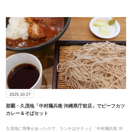
2025.10.27
那覇・久茂地「中村麺兵衛 沖縄県庁前店」でビーフカツ
カレー＆そばセット
久茂地に用事があったので、ランチはサクッと「中村麺兵衛 沖