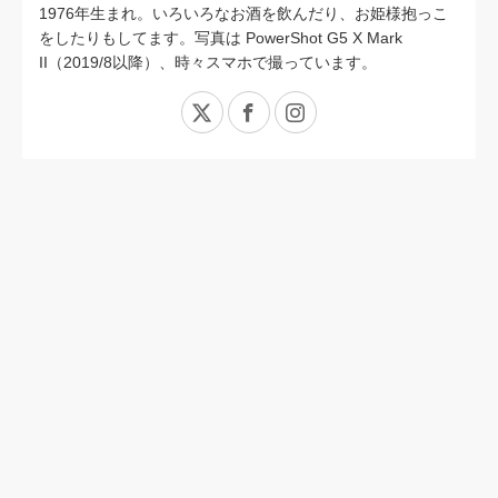
1976年生まれ。いろいろなお酒を飲んだり、お姫様抱っこ
をしたりもしてます。写真は PowerShot G5 X Mark
II（2019/8以降）、時々スマホで撮っています。
X
Facebook
Instagram