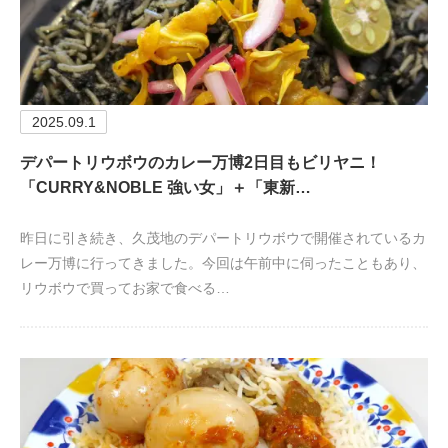
2025.09.1
デパートリウボウのカレー万博2日目もビリヤニ！
「CURRY&NOBLE 強い女」＋「東新…
昨日に引き続き、久茂地のデパートリウボウで開催されているカ
レー万博に行ってきました。今回は午前中に伺ったこともあり、
リウボウで買ってお家で食べる…