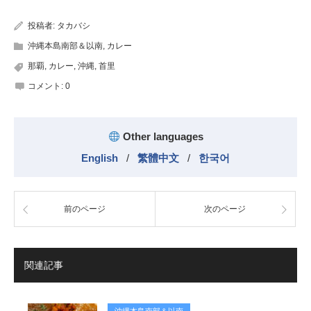
有
投稿者:
タカバシ
沖縄本島南部＆以南
,
カレー
那覇
,
カレー
,
沖縄
,
首里
コメント:
0
Other languages
English
/
繁體中文
/
한국어
前のページ
次のページ
関連記事