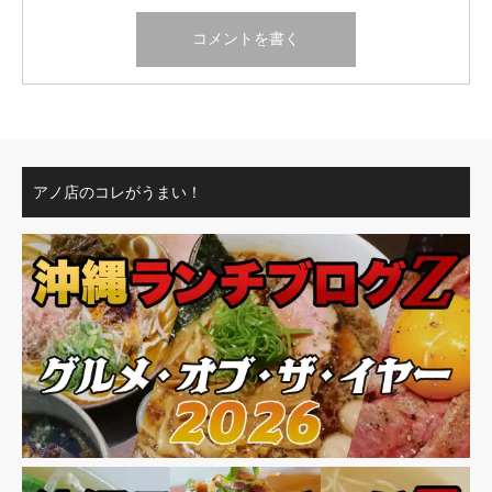
アノ店のコレがうまい！