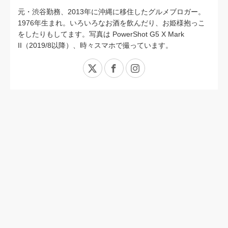
元・渋谷勤務、2013年に沖縄に移住したグルメブロガー。
1976年生まれ。いろいろなお酒を飲んだり、お姫様抱っこ
をしたりもしてます。写真は PowerShot G5 X Mark
II（2019/8以降）、時々スマホで撮っています。
X
Facebook
Instagram