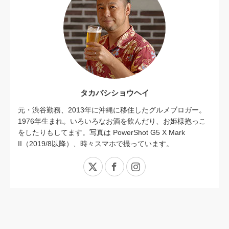
タカバシショウヘイ
元・渋谷勤務、2013年に沖縄に移住したグルメブロガー。
1976年生まれ。いろいろなお酒を飲んだり、お姫様抱っこ
をしたりもしてます。写真は PowerShot G5 X Mark
II（2019/8以降）、時々スマホで撮っています。
X
Facebook
Instagram