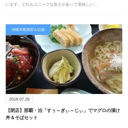
います。どれもユニークな良さがあって美味しい…
沖縄本島南部＆以南
2018.07.26
【閉店】那覇・泊「すぅ～ぎぃ～じぃ」でマグロの漬け
丼＆そばセット