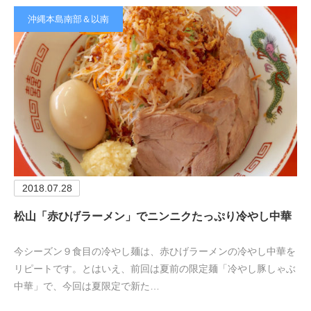
沖縄本島南部＆以南
2018.07.28
松山「赤ひげラーメン」でニンニクたっぷり冷やし中華
今シーズン９食目の冷やし麺は、赤ひげラーメンの冷やし中華を
リピートです。とはいえ、前回は夏前の限定麺「冷やし豚しゃぶ
中華」で、今回は夏限定で新た…