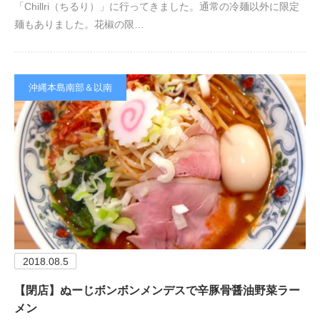
「Chillri（ちるり）」に行ってきました。通常の冷麺以外に限定
麺もありました。花椒の限…
沖縄本島南部＆以南
2018.08.5
【閉店】ぬーじボンボンメンデスで辛豚骨醤油野菜ラー
メン