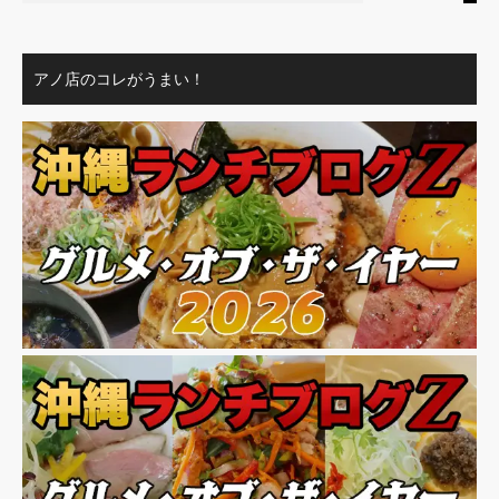
アノ店のコレがうまい！