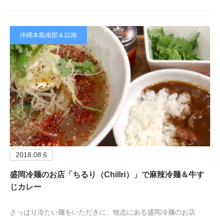
沖縄本島南部＆以南
2018.08.6
盛岡冷麺のお店「ちるり（Chillri）」で麻辣冷麺＆牛す
じカレー
さっぱり冷たい麺をいただきに、牧志にある盛岡冷麺のお店