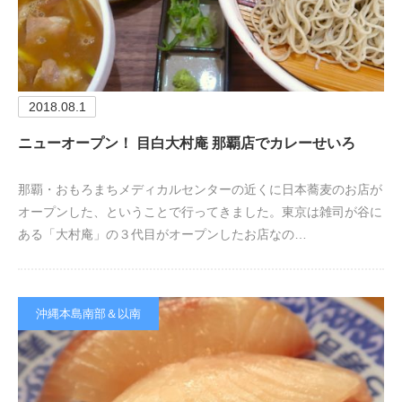
2018.08.1
ニューオープン！ 目白大村庵 那覇店でカレーせいろ
那覇・おもろまちメディカルセンターの近くに日本蕎麦のお店が
オープンした、ということで行ってきました。東京は雑司が谷に
ある「大村庵」の３代目がオープンしたお店なの…
沖縄本島南部＆以南