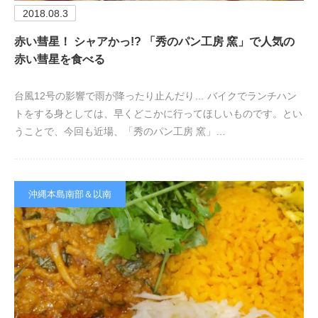
2018.08.3
赤い彗星！ シャアかっ!? 「秀のパン工房 窯」で人気の
赤い彗星を食べる
台風12号の影響で雨が降ったり止んだり… バイクでランチハン
トをする身としては、早くどこかに行ってほしいものです。とい
うことで、今回も近場、「秀のパン工房 窯」…
沖縄本島南部＆以南