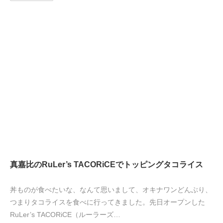
真嘉比のRuLer’s TACORiCEでトッピングタコライス
丼ものが食べたいな、なんて思いまして、オキナワンどんぶり、
つまりタコライスを食べに行ってきました。先日オープンした
RuLer’s TACORiCE（ルーラーズ…