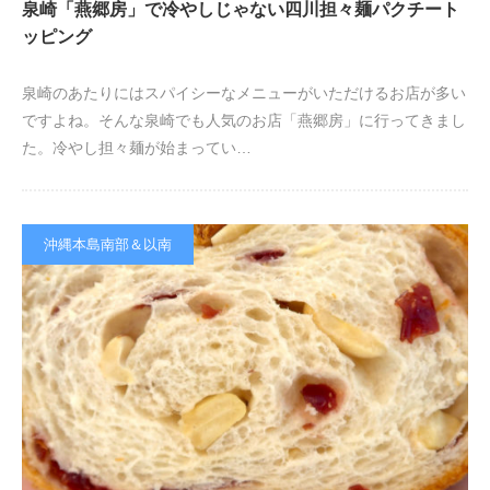
泉崎「燕郷房」で冷やしじゃない四川担々麺パクチート
ッピング
泉崎のあたりにはスパイシーなメニューがいただけるお店が多い
ですよね。そんな泉崎でも人気のお店「燕郷房」に行ってきまし
た。冷やし担々麺が始まってい…
沖縄本島南部＆以南