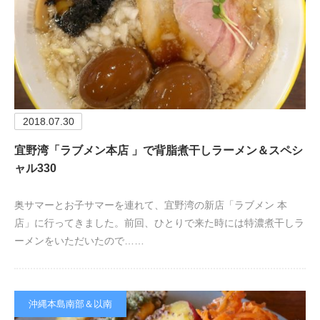
2018.07.30
宜野湾「ラブメン本店 」で背脂煮干しラーメン＆スペシ
ャル330
奥サマーとお子サマーを連れて、宜野湾の新店「ラブメン 本
店」に行ってきました。前回、ひとりで来た時には特濃煮干しラ
ーメンをいただいたので……
沖縄本島南部＆以南