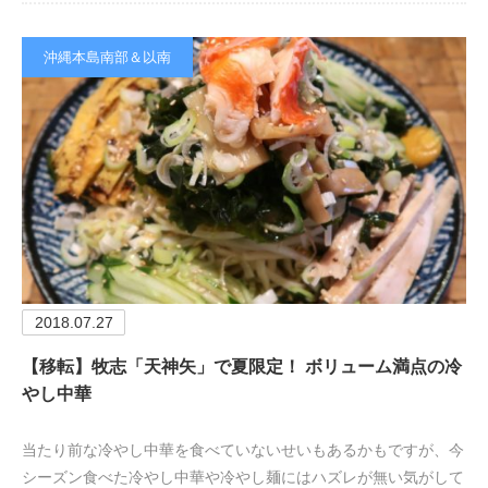
沖縄本島南部＆以南
2018.07.27
【移転】牧志「天神矢」で夏限定！ ボリューム満点の冷
やし中華
当たり前な冷やし中華を食べていないせいもあるかもですが、今
シーズン食べた冷やし中華や冷やし麺にはハズレが無い気がして