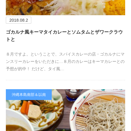
2018.08.2
ゴカルナ風キーマタイカレーとソムタムとザワークラウ
トと
８月ですよ。ということで、スパイスカレーの店・ゴカルナにマ
ンスリーカレーをいただきに…８月のカレーはキーマカレーとの
予想が的中！ だけど、タイ風…
沖縄本島南部＆以南