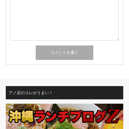
アノ店のコレがうまい！