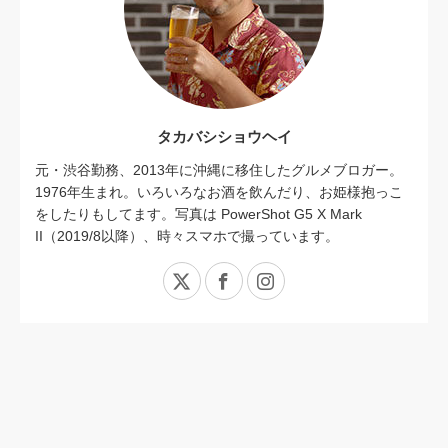
タカバシショウヘイ
元・渋谷勤務、2013年に沖縄に移住したグルメブロガー。
1976年生まれ。いろいろなお酒を飲んだり、お姫様抱っこ
をしたりもしてます。写真は PowerShot G5 X Mark
II（2019/8以降）、時々スマホで撮っています。
X
Facebook
Instagram