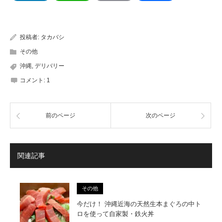
有
投稿者:
タカバシ
その他
沖縄
,
デリバリー
コメント:
1
前のページ
次のページ
関連記事
その他
今だけ！ 沖縄近海の天然生本まぐろの中ト
ロを使って自家製・鉄火丼