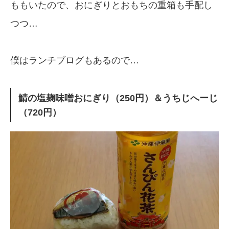
ももいたので、おにぎりとおもちの重箱も手配し
つつ…
僕はランチブログもあるので…
鯖の塩麹味噌おにぎり（250円）＆うちじへーじ
（720円）