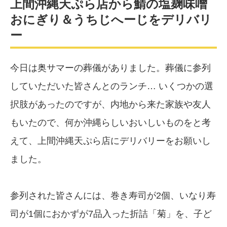
上間沖縄天ぷら店から鯖の塩麹味噌
おにぎり＆うちじへーじをデリバリ
ー
今日は奥サマーの葬儀がありました。葬儀に参列
していただいた皆さんとのランチ… いくつかの選
択肢があったのですが、内地から来た家族や友人
もいたので、何か沖縄らしいおいしいものをと考
えて、上間沖縄天ぷら店にデリバリーをお願いし
ました。
参列された皆さんには、巻き寿司が2個、いなり寿
司が1個におかずが7品入った折詰「菊」を、子ど