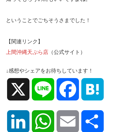
ということでごちそうさまでした！
【関連リンク】
上間沖縄天ぷら店
（公式サイト）
↓感想やシェアをお待ちしています！
X
Line
Facebook
Hatena
LinkedIn
WhatsApp
Email
共