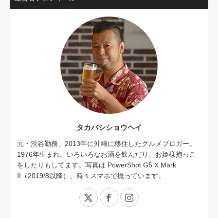
タカバシショウヘイ
元・渋谷勤務、2013年に沖縄に移住したグルメブロガー。
1976年生まれ。いろいろなお酒を飲んだり、お姫様抱っこ
をしたりもしてます。写真は PowerShot G5 X Mark
II（2019/8以降）、時々スマホで撮っています。
X
Facebook
Instagram