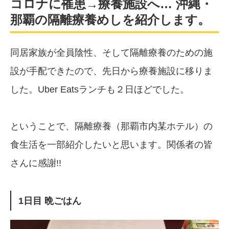
コロナに罹患→療養施設へ… 沖縄・
那覇の隔離療養めしを紹介します。
同居家族が全員陰性、そして隔離療養のための施
設が手配できたので、先日から療養施設に移りま
した。Uber Eatsランチも２日ほどでした。
ということで、隔離療養（那覇市内某ホテル）の
食生活を一部紹介したいと思います。関係者の皆
さんに感謝!!
1日目 晩ごはん