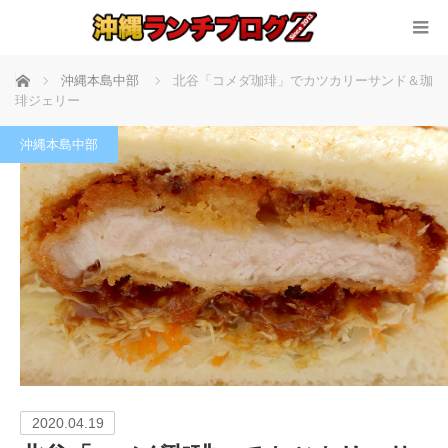
ホーム
沖縄本島中部
北谷「コメダ珈琲」でカツカリーサンド＆珈
琲ジェリー
沖縄本島中部
2020.04.19