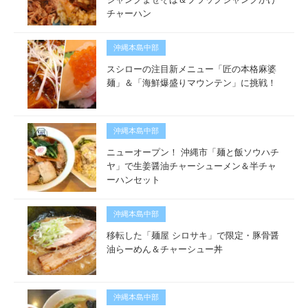
チャーハン
沖縄本島中部
スシローの注目新メニュー「匠の本格麻婆
麺」＆「海鮮爆盛りマウンテン」に挑戦！
沖縄本島中部
ニューオープン！ 沖縄市「麺と飯ソウハチ
ヤ」で生姜醤油チャーシューメン＆半チャ
ーハンセット
沖縄本島中部
移転した「麺屋 シロサキ」で限定・豚骨醤
油らーめん＆チャーシュー丼
沖縄本島中部