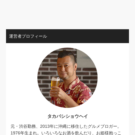
運営者プロフィール
タカバシショウヘイ
元・渋谷勤務、2013年に沖縄に移住したグルメブロガー。
1976年生まれ。いろいろなお酒を飲んだり、お姫様抱っこ