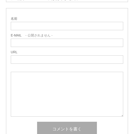
名前
E-MAIL
- 公開されません -
URL