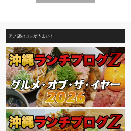
アノ店のコレがうまい！