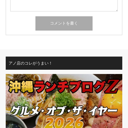
アノ店のコレがうまい！