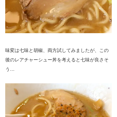
味変は七味と胡椒、両方試してみましたが、この
後のレアチャーシュー丼を考えると七味が良さそ
う…