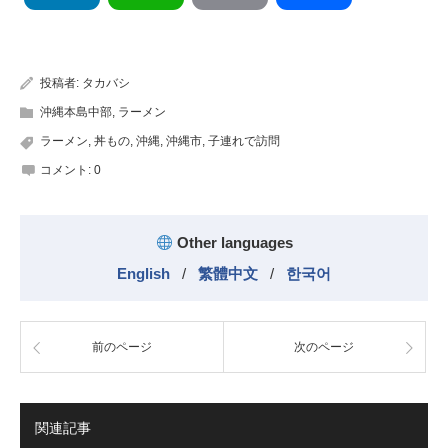
有
投稿者:
タカバシ
沖縄本島中部
,
ラーメン
ラーメン
,
丼もの
,
沖縄
,
沖縄市
,
子連れで訪問
コメント:
0
Other languages
English
/
繁體中文
/
한국어
前のページ
次のページ
関連記事