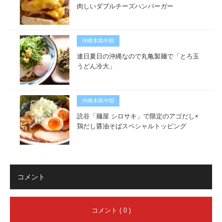
肉しいダブルチーズハンバーガー
沖縄本島中部
連日夏日の沖縄なので丸亀製麺で「とろ玉
うどん冷大」
沖縄本島中部
読谷「麺屋 シロサキ」で限定のアゴだし×
鶏だし醤油そばスペシャルトッピング
コメント
コメント ( 0 )