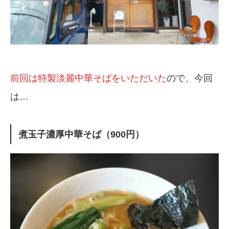
前回は特製淡麗中華そばをいただいた
ので、今回
は…
煮玉子濃厚中華そば（900円）