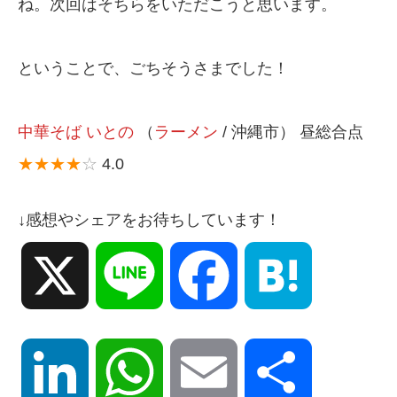
ね。次回はそちらをいただこうと思います。
ということで、ごちそうさまでした！
中華そば いとの
（
ラーメン
/ 沖縄市） 昼総合点
★★★★
☆
4.0
↓感想やシェアをお待ちしています！
X
Line
Facebook
Hatena
LinkedIn
WhatsApp
Email
共