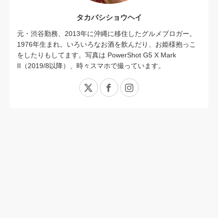
タカバシショウヘイ
元・渋谷勤務、2013年に沖縄に移住したグルメブロガー。
1976年生まれ。いろいろなお酒を飲んだり、お姫様抱っこ
をしたりもしてます。写真は PowerShot G5 X Mark
II（2019/8以降）、時々スマホで撮っています。
X
Facebook
Instagram