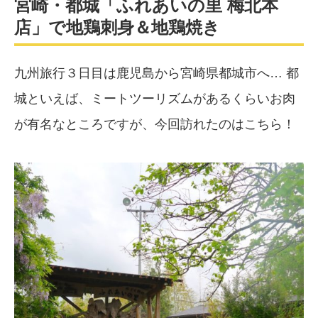
宮崎・都城「ふれあいの里 梅北本
店」で地鶏刺身＆地鶏焼き
九州旅行３日目は鹿児島から宮崎県都城市へ… 都
城といえば、ミートツーリズムがあるくらいお肉
が有名なところですが、今回訪れたのはこちら！