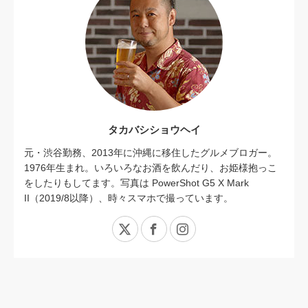
タカバシショウヘイ
元・渋谷勤務、2013年に沖縄に移住したグルメブロガー。
1976年生まれ。いろいろなお酒を飲んだり、お姫様抱っこ
をしたりもしてます。写真は PowerShot G5 X Mark
II（2019/8以降）、時々スマホで撮っています。
X
Facebook
Instagram