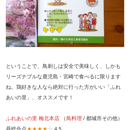
ということで、鳥刺しは安全で美味しく、しかも
リーズナブルな鹿児島・宮崎で食べるに限ります
ね。鶏好きな人なら絶対に行った方がいい「ふれ
あいの里」、オススメです！
ふれあいの里 梅北本店
（
鳥料理
/ 都城市その他）
昼総合点
★★★★
☆
4.5