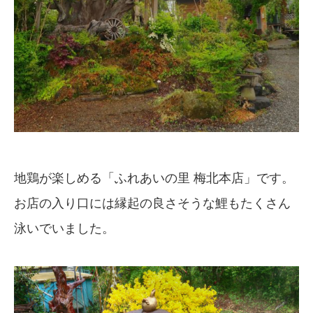
地鶏が楽しめる「ふれあいの里 梅北本店」です。
お店の入り口には縁起の良さそうな鯉もたくさん
泳いでいました。