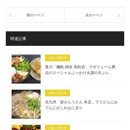
前のページ
次のページ
関連記事
大阪＆西日本
香川「麺処 綿谷 高松店」でボリューム満
点のスペシャルぶっかけ＆謎の天ぷら
大阪＆西日本
北九州「資さんうどん 本店」でうどんにお
でんにかしわおにぎり
大阪＆西日本