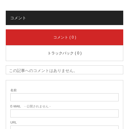
コメント
コメント ( 0 )
トラックバック ( 0 )
この記事へのコメントはありません。
名前
E-MAIL
- 公開されません -
URL