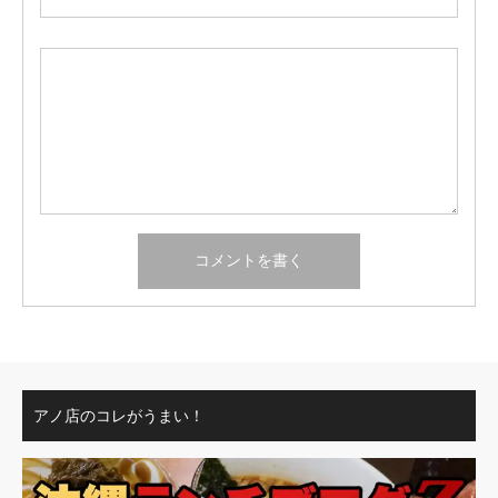
アノ店のコレがうまい！