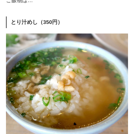
ご飯物は…
とり汁めし（350円）