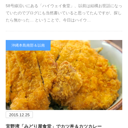
58号線沿いにある「ハイウェイ食堂」、以前は結構お世話になっ
ていたのでブログにも当然書いていると思ってたんですが、探し
たら無かった… ということで、今日はハイウ…
沖縄本島南部＆以南
2015.12.25
宜野湾「みどり屋食堂」でカツ丼＆カツカレー