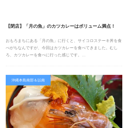
【閉店】「月の魚」のカツカレーはボリューム満点！
おもろまちにある「月の魚」に行くと、サイコロステーキ丼を食
べがちなんですが、今回はカツカレーを食べてきました。むし
ろ、カツカレーを食べに行った感じです。…
沖縄本島南部＆以南