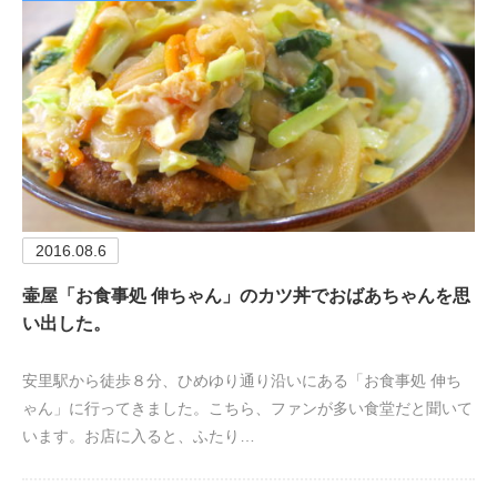
2016.08.6
壷屋「お食事処 伸ちゃん」のカツ丼でおばあちゃんを思
い出した。
安里駅から徒歩８分、ひめゆり通り沿いにある「お食事処 伸ち
ゃん」に行ってきました。こちら、ファンが多い食堂だと聞いて
います。お店に入ると、ふたり…