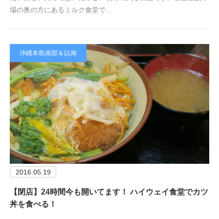
場の奥の方にあるミルク食堂で…
沖縄本島南部＆以南
2016.05.19
【閉店】24時間今も開いてます！ ハイウェイ食堂でカツ
丼を食べる！