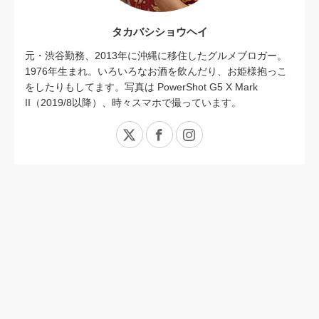
タカバシショウヘイ
元・渋谷勤務、2013年に沖縄に移住したグルメブロガー。
1976年生まれ。いろいろなお酒を飲んだり、お姫様抱っこ
をしたりもしてます。写真は PowerShot G5 X Mark
II（2019/8以降）、時々スマホで撮っています。
X
Facebook
Instagram