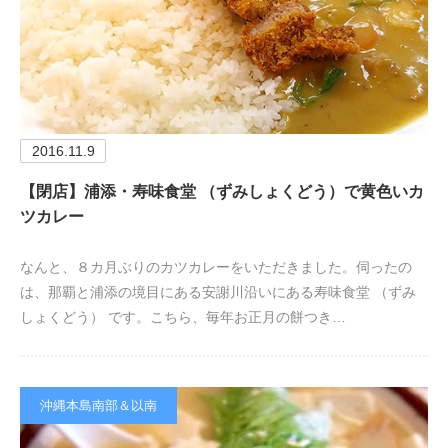
2016.11.9
【閉店】浦添・寿味食堂 （ずみしょくどう）で黄色いカ
ツカレー
なんと、８カ月ぶりのカツカレーをいただきました。伺ったの
は、那覇と浦添の境目にある安謝川沿いにある寿味食堂 （ずみ
しょくどう） です。こちら、毎年お正月の餅つき…
沖縄本島南部＆以南