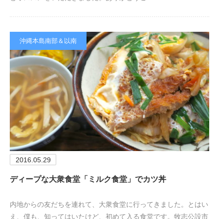
沖縄本島南部＆以南
2016.05.29
ディープな大衆食堂「ミルク食堂」でカツ丼
内地からの友だちを連れて、大衆食堂に行ってきました。とはい
え、僕も、知ってはいたけど、初めて入る食堂です。牧志公設市