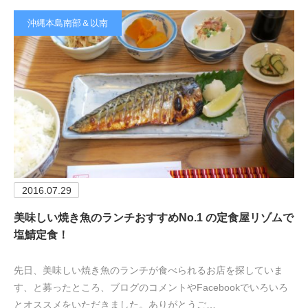
沖縄本島南部＆以南
2016.07.29
美味しい焼き魚のランチおすすめNo.1 の定食屋リゾムで
塩鯖定食！
先日、美味しい焼き魚のランチが食べられるお店を探していま
す、と募ったところ、ブログのコメントやFacebookでいろいろ
とオススメをいただきました。ありがとうご…