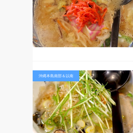
沖縄本島南部＆以南