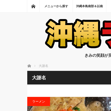
ホーム
メニューから探す
沖縄本島南部＆以南
きみの笑顔が
ホーム
大謝名
大謝名
ラーメン