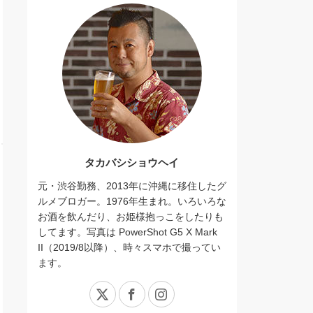
タカバシショウヘイ
元・渋谷勤務、2013年に沖縄に移住したグ
ルメブロガー。1976年生まれ。いろいろな
お酒を飲んだり、お姫様抱っこをしたりも
してます。写真は PowerShot G5 X Mark
II（2019/8以降）、時々スマホで撮ってい
ます。
X
Facebook
Instagram