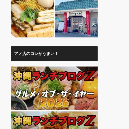
アノ店のコレがうまい！