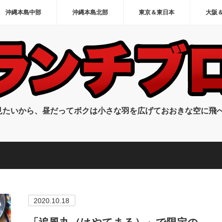
沖縄本島中部
沖縄本島北部
東京＆東日本
大阪
見たいから、昼だってボクは小さな羽を広げておおきな空に飛
2020.10.18