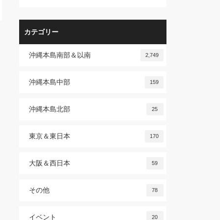
カテゴリー
沖縄本島南部＆以南
2,749
沖縄本島中部
159
沖縄本島北部
25
東京＆東日本
170
大阪＆西日本
59
その他
78
イベント
20