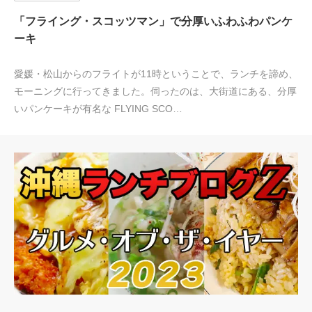
「フライング・スコッツマン」で分厚いふわふわパンケ
ーキ
愛媛・松山からのフライトが11時ということで、ランチを諦め、
モーニングに行ってきました。伺ったのは、大街道にある、分厚
いパンケーキが有名な FLYING SCO…