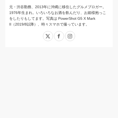
元・渋谷勤務、2013年に沖縄に移住したグルメブロガー。
1976年生まれ。いろいろなお酒を飲んだり、お姫様抱っこ
をしたりもしてます。写真は PowerShot G5 X Mark
II（2019/8以降）、時々スマホで撮っています。
X
Facebook
Instagram