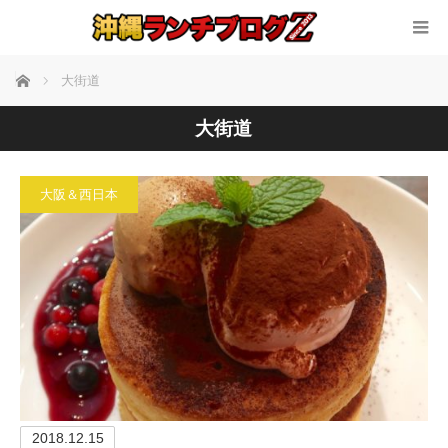
ホーム
大街道
大街道
大阪＆西日本
2018.12.15