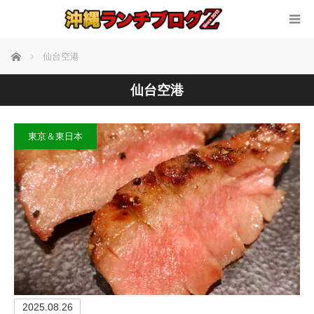
ホーム
仙台空港
仙台空港
東京＆東日本
2025.08.26