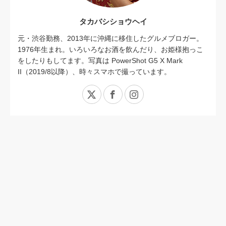
タカバシショウヘイ
元・渋谷勤務、2013年に沖縄に移住したグルメブロガー。
1976年生まれ。いろいろなお酒を飲んだり、お姫様抱っこ
をしたりもしてます。写真は PowerShot G5 X Mark
II（2019/8以降）、時々スマホで撮っています。
X
Facebook
Instagram