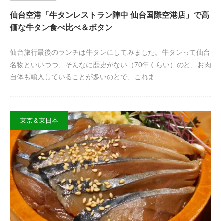
仙台空港「牛タンレストラン陣中 仙台国際空港店」で高
価な牛タン食べ比べ＆ボタン
仙台旅行最後のランチは牛タンにしてみました。牛タンって仙台
名物といいつつ、そんなに歴史がない（70年くらい）のと、お肉
自体も輸入していることが多いのとで、これま…
東京＆東日本