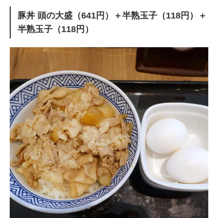
豚丼 頭の大盛（641円）＋半熟玉子（118円）＋
半熟玉子（118円）