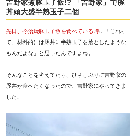
吉野家煮豚玉子飯!? 「吉野家」で豚
丼頭大盛半熟玉子二個
先日、今治焼豚玉子飯を食べている時
に「これっ
て、材料的には豚丼に半熟玉子を落としたような
もんだよな」と思ったんですよね。
そんなことを考えてたら、ひさしぶりに吉野家の
豚丼が食べたくなったので、吉野家にやってきま
した。