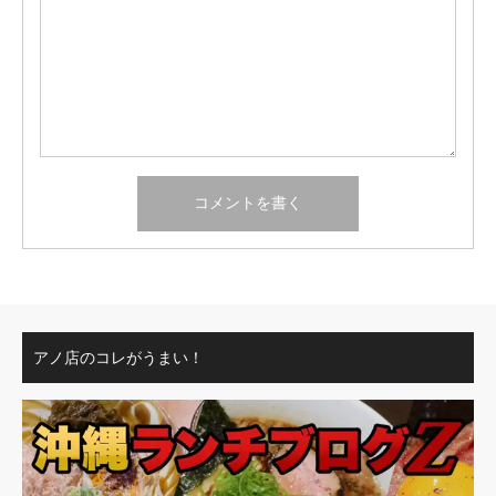
アノ店のコレがうまい！