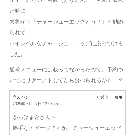
昨年、浦添の「鳥豚（とりとん）」さんで飲ん
だ時に
大将から「チャーシューエッグどう？」と勧め
られて
ハイレベルなチャーシューエッグにありつけま
した。
通常メニューには載ってなかったので、予約つ
いでにリクエストしてたら食べられるかも…？
タカバシ
返信
引用
2025年 5月 27日 12:03pm
かっぱまきさん＞
勝手なイメージですが、チャーシューエッグ