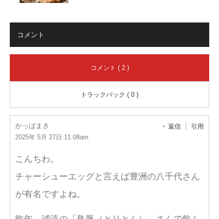
コメント
コメント ( 2 )
トラックバック ( 0 )
かっぱまき
返信
引用
2025年 5月 27日 11:08am
こんちわ。
チャーシューエッグと言えば豊洲の八千代さん
が有名ですよね。