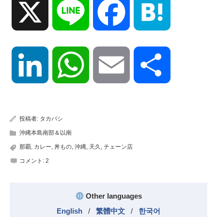
X
Line
Facebook
Hatena
LinkedIn
WhatsApp
Email
共
有
投稿者:
タカバシ
沖縄本島南部＆以南
那覇
,
カレー
,
丼もの
,
沖縄
,
天久
,
チェーン店
コメント:
2
Other languages
English
/
繁體中文
/
한국어