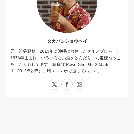
タカバシショウヘイ
元・渋谷勤務、2013年に沖縄に移住したグルメブロガー。
1976年生まれ。いろいろなお酒を飲んだり、お姫様抱っこ
をしたりもしてます。写真は PowerShot G5 X Mark
II（2019/8以降）、時々スマホで撮っています。
X
Facebook
Instagram