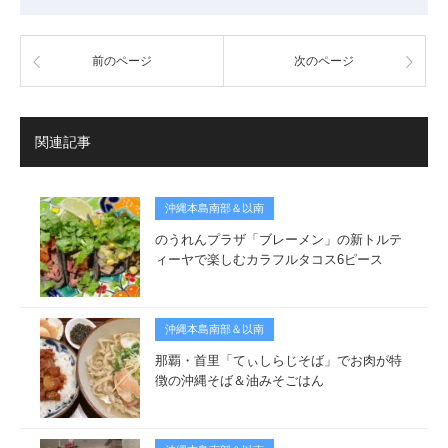
前のページ
次のページ
関連記事
沖縄本島南部＆以南
のうれんプラザ「ブレーメン」の新トルテ
ィーヤで楽しむカラフルタコス6ピース
沖縄本島南部＆以南
那覇・首里「てぃしらじそば」でお肉が特
徴の沖縄そば＆油みそごはん