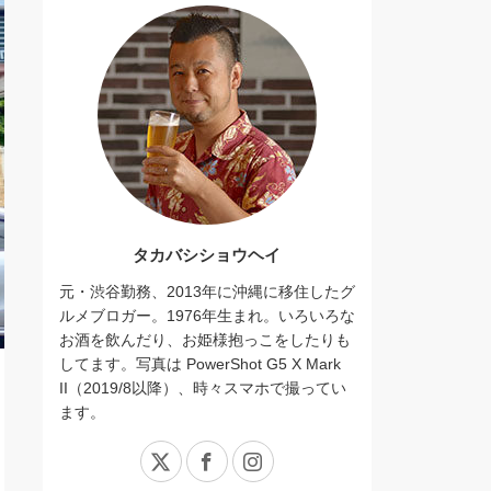
タカバシショウヘイ
元・渋谷勤務、2013年に沖縄に移住したグ
ルメブロガー。1976年生まれ。いろいろな
お酒を飲んだり、お姫様抱っこをしたりも
してます。写真は PowerShot G5 X Mark
II（2019/8以降）、時々スマホで撮ってい
ます。
X
Facebook
Instagram