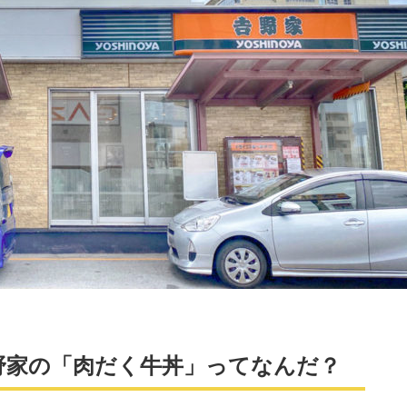
野家の「肉だく牛丼」ってなんだ？