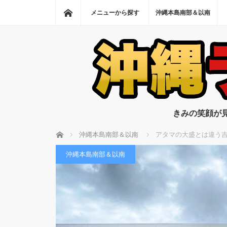
ホーム
メニューから探す
沖縄本島南部＆以南
きみの笑顔が
ホーム
沖縄本島南部＆以南
アタマの大盛とは違う
沖縄本島南部＆以南