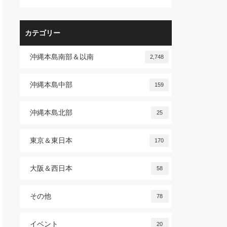
カテゴリー
沖縄本島南部＆以南
2,748
沖縄本島中部
159
沖縄本島北部
25
東京＆東日本
170
大阪＆西日本
58
その他
78
イベント
20