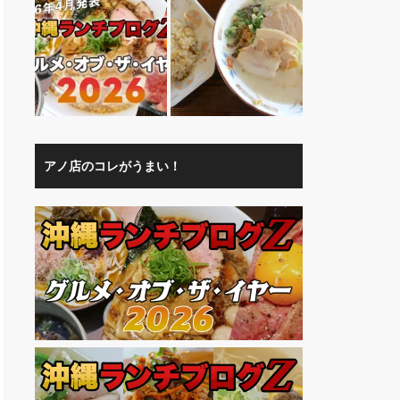
アノ店のコレがうまい！