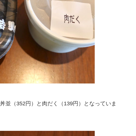
並（352円）と肉だく（139円）となっていま