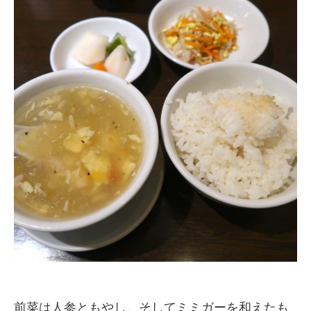
前菜は人参ともやし、そしてミミガーを和えたも