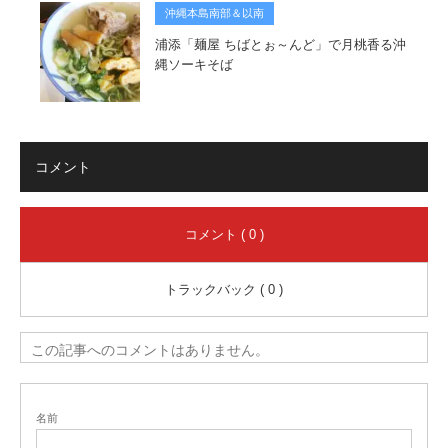
沖縄本島南部＆以南
浦添「麺屋 ちばとぉ～んど」で月桃香る沖
縄ソーキそば
コメント
コメント ( 0 )
トラックバック ( 0 )
この記事へのコメントはありません。
名前