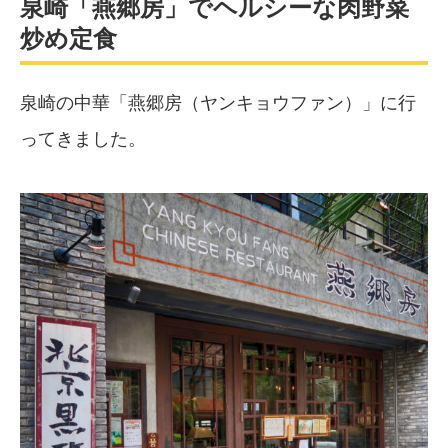
泉崎「燕郷房」でヘルシーな肉野菜
炒め定食
泉崎の中華「燕郷房（ヤンキョウファン）」に行
ってきました。