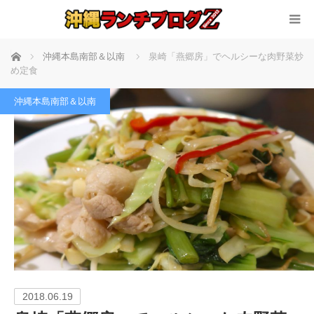
ホーム
沖縄本島南部＆以南
泉崎「燕郷房」でヘルシーな肉野菜炒
め定食
沖縄本島南部＆以南
2018.06.19