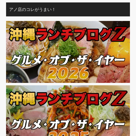
アノ店のコレがうまい！