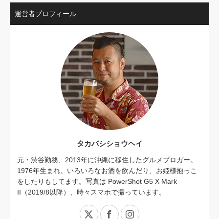
運営者プロフィール
タカバシショウヘイ
元・渋谷勤務、2013年に沖縄に移住したグルメブロガー。
1976年生まれ。いろいろなお酒を飲んだり、お姫様抱っこ
をしたりもしてます。写真は PowerShot G5 X Mark
II（2019/8以降）、時々スマホで撮っています。
X
Facebook
Instagram