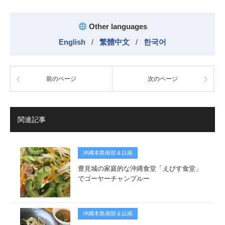
Other languages
English
/
繁體中文
/
한국어
前のページ
次のページ
関連記事
沖縄本島南部＆以南
豊見城の家庭的な沖縄食堂「えびす食堂」
でゴーヤーチャンプルー
沖縄本島南部＆以南