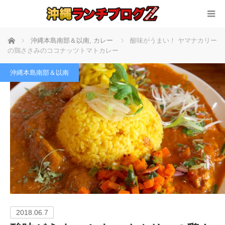
ホーム
沖縄本島南部＆以南
,
カレー
酸味がうまい！ ヤマナカリー
の鶏ささみのココナッツトマトカレー
沖縄本島南部＆以南
2018.06.7