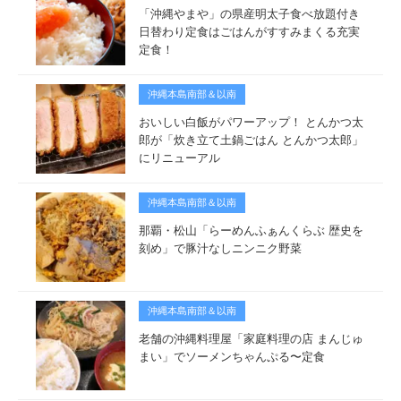
「沖縄やまや」の県産明太子食べ放題付き
日替わり定食はごはんがすすみまくる充実
定食！
沖縄本島南部＆以南
おいしい白飯がパワーアップ！ とんかつ太
郎が「炊き立て土鍋ごはん とんかつ太郎」
にリニューアル
沖縄本島南部＆以南
那覇・松山「らーめんふぁんくらぶ 歴史を
刻め」で豚汁なしニンニク野菜
沖縄本島南部＆以南
老舗の沖縄料理屋「家庭料理の店 まんじゅ
まい」でソーメンちゃんぷる〜定食