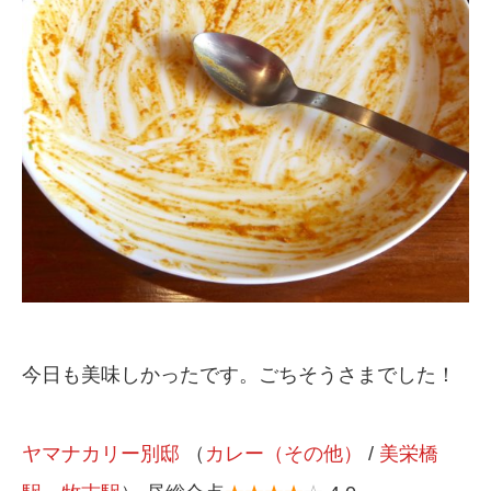
今日も美味しかったです。ごちそうさまでした！
ヤマナカリー別邸
（
カレー（その他）
/
美栄橋