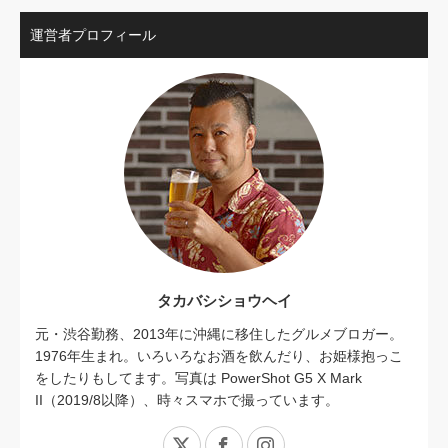
運営者プロフィール
タカバシショウヘイ
元・渋谷勤務、2013年に沖縄に移住したグルメブロガー。
1976年生まれ。いろいろなお酒を飲んだり、お姫様抱っこ
をしたりもしてます。写真は PowerShot G5 X Mark
II（2019/8以降）、時々スマホで撮っています。
X
Facebook
Instagram