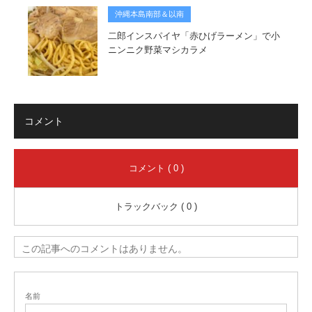
沖縄本島南部＆以南
二郎インスパイヤ「赤ひげラーメン」で小
ニンニク野菜マシカラメ
コメント
コメント ( 0 )
トラックバック ( 0 )
この記事へのコメントはありません。
名前